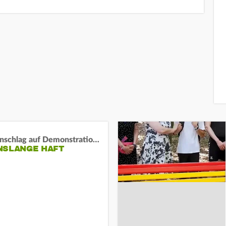
Auto-Anschlag auf Demonstration in München:
NSLANGE HAFT