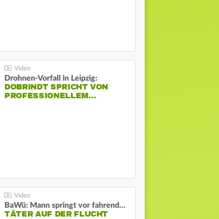
Drohnen-Vorfall in Leipzig:
DOBRINDT SPRICHT VON
PROFESSIONELLEM…
BaWü: Mann springt vor fahrendes Auto und schießt
TÄTER AUF DER FLUCHT