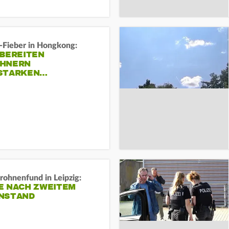
-Fieber in Hongkong:
 BEREITEN
HNERN
STARKEN…
rohnenfund in Leipzig:
E NACH ZWEITEM
NSTAND