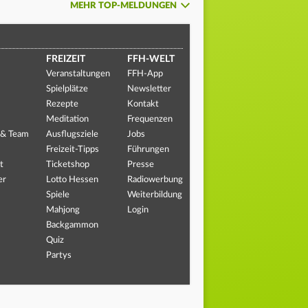
MEHR TOP-MELDUNGEN
FREIZEIT
FFH-WELT
Veranstaltungen
FFH-App
Spielplätze
Newsletter
Rezepte
Kontakt
Meditation
Frequenzen
 & Team
Ausflugsziele
Jobs
Freizeit-Tipps
Führungen
t
Ticketshop
Presse
er
Lotto Hessen
Radiowerbung
Spiele
Weiterbildung
Mahjong
Login
Backgammon
Quiz
Partys