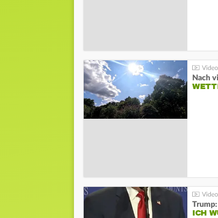
Nach v
WETT
Trump:
ICH W