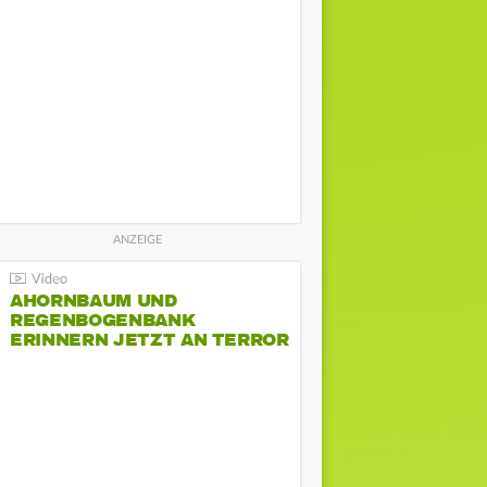
AHORNBAUM UND
REGENBOGENBANK
ERINNERN JETZT AN TERROR
BEIM CSD