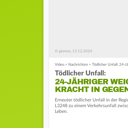
© glomex, 13.12.2024
Video
>
Nachrichten
>
Tödlicher Unfall: 24-
Tödlicher Unfall:
24-JÄHRIGER WEI
KRACHT IN GEGE
Erneuter tödlicher Unfall in der Re
L3248 zu einem Verkehrsunfall zwis
Leben.