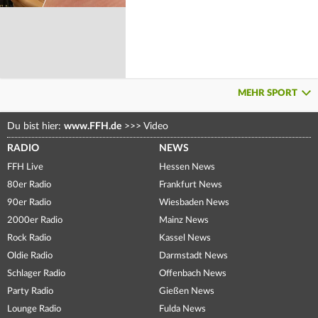
MEHR SPORT
Du bist hier:
www.FFH.de
>>>
Video
RADIO
NEWS
FFH Live
Hessen News
80er Radio
Frankfurt News
90er Radio
Wiesbaden News
2000er Radio
Mainz News
Rock Radio
Kassel News
Oldie Radio
Darmstadt News
Schlager Radio
Offenbach News
Party Radio
Gießen News
Lounge Radio
Fulda News