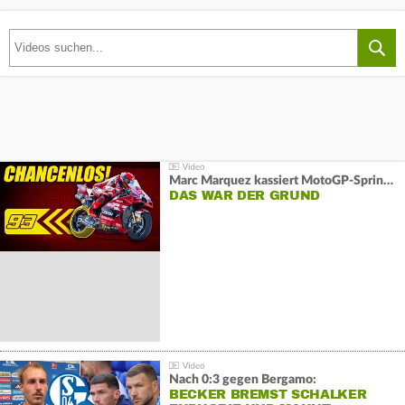
Marc Marquez kassiert MotoGP-Sprint-Schlappe:
DAS WAR DER GRUND
Nach 0:3 gegen Bergamo:
BECKER BREMST SCHALKER