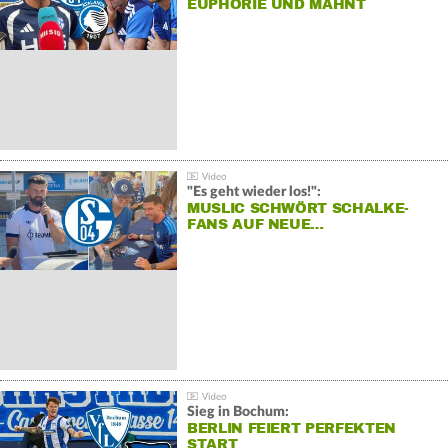
EUPHORIE UND MAHNT
"Es geht wieder los!":
MUSLIC SCHWÖRT SCHALKE-
FANS AUF NEUE…
Sieg in Bochum:
BERLIN FEIERT PERFEKTEN
START