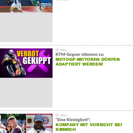
KTM-Gegner stimmen zu:
MOTOGP-MOTOREN DÜRFEN
ADAPTIERT WERDEN!
"Eine Kleinigkeit":
KOMPANY MIT VORSICHT BEI
KIMMICH