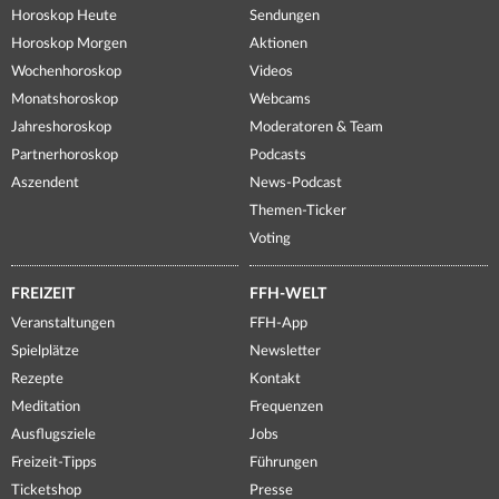
Horoskop Heute
Sendungen
Horoskop Morgen
Aktionen
Wochenhoroskop
Videos
Monatshoroskop
Webcams
Jahreshoroskop
Moderatoren & Team
Partnerhoroskop
Podcasts
Aszendent
News-Podcast
Themen-Ticker
Voting
FREIZEIT
FFH-WELT
Veranstaltungen
FFH-App
Spielplätze
Newsletter
Rezepte
Kontakt
Meditation
Frequenzen
Ausflugsziele
Jobs
Freizeit-Tipps
Führungen
Ticketshop
Presse