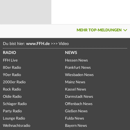
MEHR TOP-MELDUNGEN
Du bist hier:
www.FFH.de
>>>
Video
RADIO
NEWS
FFH Live
Hessen News
80er Radio
Frankfurt News
90er Radio
Wiesbaden News
2000er Radio
Mainz News
Rock Radio
Kassel News
Oldie Radio
Darmstadt News
Schlager Radio
Offenbach News
Party Radio
Gießen News
Lounge Radio
Fulda News
Weihnachtsradio
Bayern News