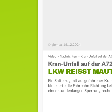
© glomex, 16.12.2024
Video
>
Nachrichten
>
Kran-Unfall auf der 
Kran-Unfall auf der A72
LKW REISST MAUT
Ein Sattelzug mit ausgefahrener Kra
blockierte die Fahrbahn Richtung Le
einer stundenlangen Sperrung rechn