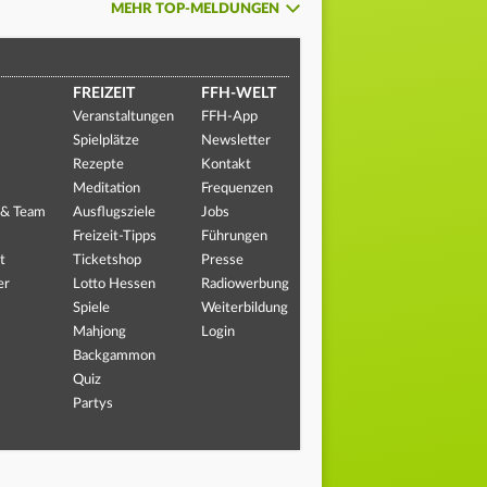
MEHR TOP-MELDUNGEN
FREIZEIT
FFH-WELT
Veranstaltungen
FFH-App
Spielplätze
Newsletter
Rezepte
Kontakt
Meditation
Frequenzen
 & Team
Ausflugsziele
Jobs
Freizeit-Tipps
Führungen
t
Ticketshop
Presse
er
Lotto Hessen
Radiowerbung
Spiele
Weiterbildung
Mahjong
Login
Backgammon
Quiz
Partys