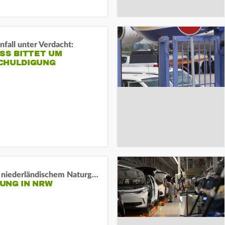
fall unter Verdacht:
SS BITTET UM E
HULDIGUNG
Lage in niederländischem Naturgebiet stabil
UNG IN NRW