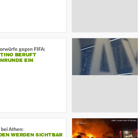
orwürfe gegen FIFA:
NTINO BERUFT
ENRUNDE EIN
 bei Athen:
DEN WERDEN SICHTBAR