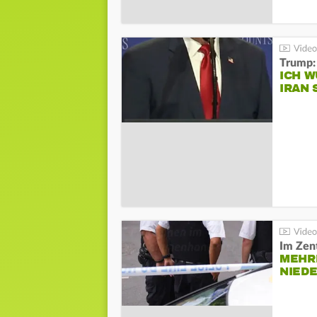
Trump:
ICH W
IRAN 
Im Zen
MEHR
NIED