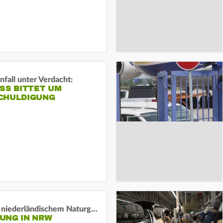
fall unter Verdacht:
SS BITTET UM E
HULDIGUNG
Lage in niederländischem Naturgebiet stabil
UNG IN NRW