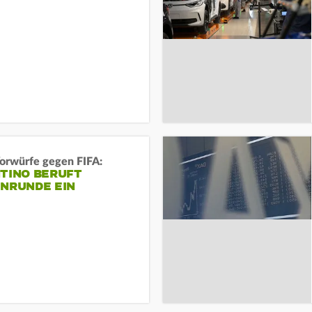
orwürfe gegen FIFA:
NTINO BERUFT
ENRUNDE EIN