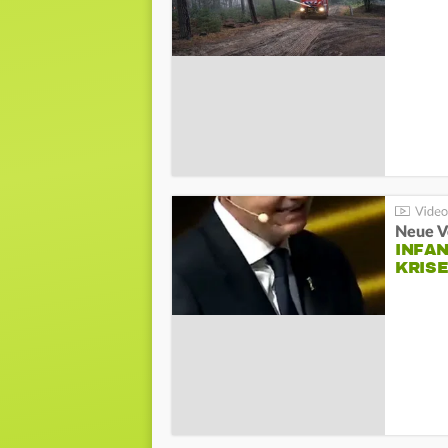
Neue V
INFA
KRIS