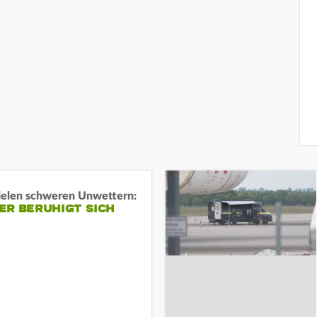
ielen schweren Unwettern:
ER BERUHIGT SICH