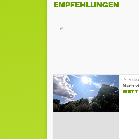
EMPFEHLUNGEN
Nach v
WETT