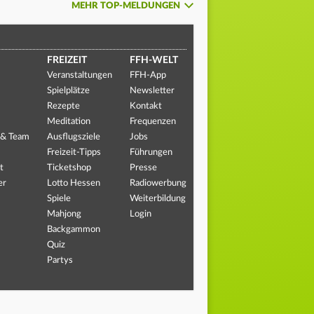
MEHR TOP-MELDUNGEN
FREIZEIT
FFH-WELT
Veranstaltungen
FFH-App
Spielplätze
Newsletter
Rezepte
Kontakt
Meditation
Frequenzen
 & Team
Ausflugsziele
Jobs
Freizeit-Tipps
Führungen
t
Ticketshop
Presse
er
Lotto Hessen
Radiowerbung
Spiele
Weiterbildung
Mahjong
Login
Backgammon
Quiz
Partys