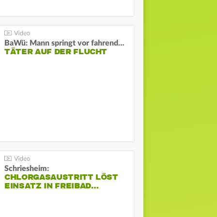
BaWü: Mann springt vor fahrendes Auto und schießt
TÄTER AUF DER FLUCHT
Schriesheim:
CHLORGASAUSTRITT LÖST
EINSATZ IN FREIBAD…