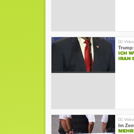
Trump:
ICH W
IRAN 
Im Zen
MEHR