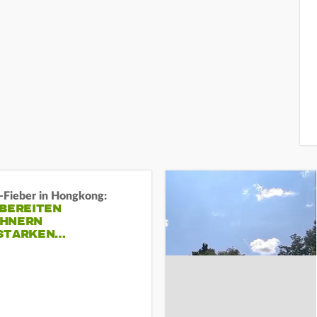
-Fieber in Hongkong:
 BEREITEN
HNERN
STARKEN…