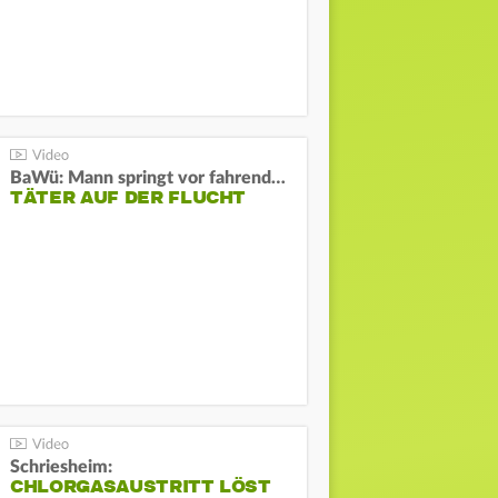
BaWü: Mann springt vor fahrendes Auto und schießt
TÄTER AUF DER FLUCHT
Schriesheim:
CHLORGASAUSTRITT LÖST