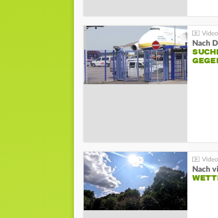
Nach D
SUCH
GEGE
Nach v
WETT