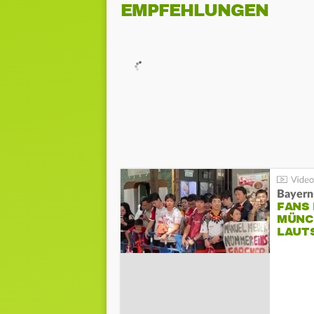
EMPFEHLUNGEN
Bayern
FANS
MÜNC
LAUT