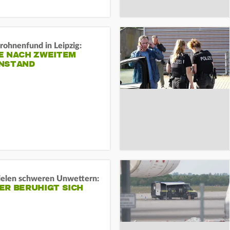
rohnenfund in Leipzig:
E NACH ZWEITEM
NSTAND
ielen schweren Unwettern:
ER BERUHIGT SICH