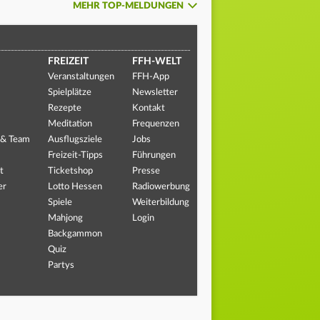
MEHR TOP-MELDUNGEN
FREIZEIT
FFH-WELT
Veranstaltungen
FFH-App
Spielplätze
Newsletter
Rezepte
Kontakt
Meditation
Frequenzen
 & Team
Ausflugsziele
Jobs
Freizeit-Tipps
Führungen
t
Ticketshop
Presse
er
Lotto Hessen
Radiowerbung
Spiele
Weiterbildung
Mahjong
Login
Backgammon
Quiz
Partys