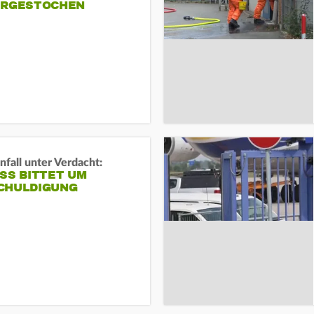
ERGESTOCHEN
fall unter Verdacht:
SS BITTET UM E
HULDIGUNG