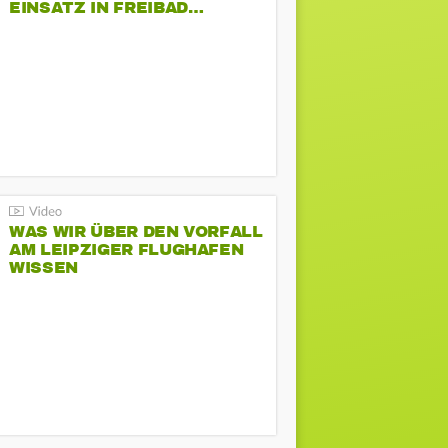
EINSATZ IN FREIBAD…
WAS WIR ÜBER DEN VORFALL
AM LEIPZIGER FLUGHAFEN
WISSEN