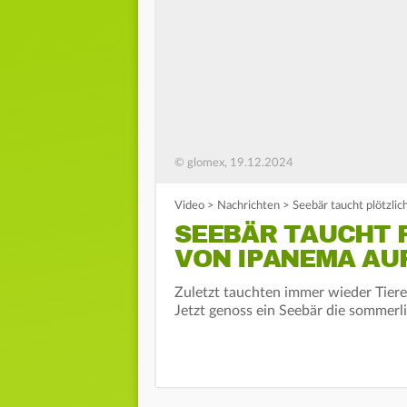
© glomex, 19.12.2024
Video
>
Nachrichten
>
Seebär taucht plötzli
SEEBÄR TAUCHT 
VON IPANEMA AU
Zuletzt tauchten immer wieder Tiere 
Jetzt genoss ein Seebär die sommerl