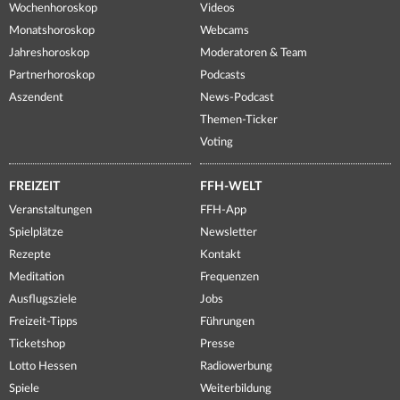
Wochenhoroskop
Videos
Monatshoroskop
Webcams
Jahreshoroskop
Moderatoren & Team
Partnerhoroskop
Podcasts
Aszendent
News-Podcast
Themen-Ticker
Voting
FREIZEIT
FFH-WELT
Veranstaltungen
FFH-App
Spielplätze
Newsletter
Rezepte
Kontakt
Meditation
Frequenzen
Ausflugsziele
Jobs
Freizeit-Tipps
Führungen
Ticketshop
Presse
Lotto Hessen
Radiowerbung
Spiele
Weiterbildung