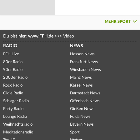
MEHR SPORT
Du bist hier:
www.FFH.de
>>>
Video
RADIO
NEWS
FFH Live
Hessen News
80er Radio
Frankfurt News
90er Radio
Wiesbaden News
2000er Radio
Mainz News
Rock Radio
Kassel News
Oldie Radio
Darmstadt News
Schlager Radio
Offenbach News
Party Radio
Gießen News
Lounge Radio
Fulda News
Weihnachtsradio
Bayern News
Meditationsradio
Sport