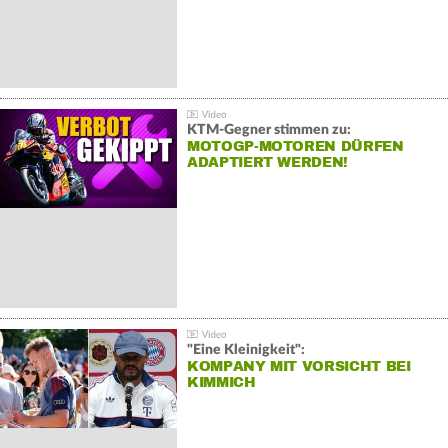
KTM-Gegner stimmen zu:
MOTOGP-MOTOREN DÜRFEN
ADAPTIERT WERDEN!
"Eine Kleinigkeit":
KOMPANY MIT VORSICHT BEI
KIMMICH