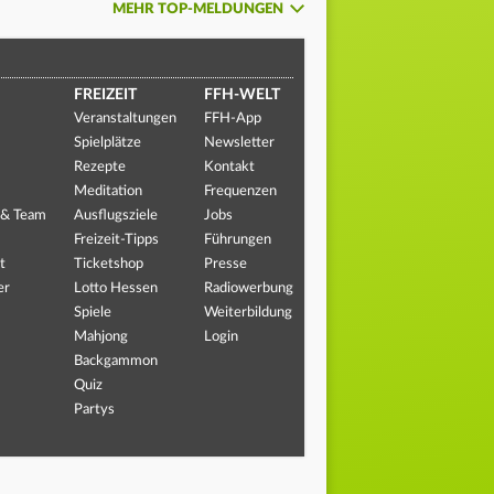
MEHR TOP-MELDUNGEN
FREIZEIT
FFH-WELT
Veranstaltungen
FFH-App
Spielplätze
Newsletter
Rezepte
Kontakt
Meditation
Frequenzen
 & Team
Ausflugsziele
Jobs
Freizeit-Tipps
Führungen
t
Ticketshop
Presse
er
Lotto Hessen
Radiowerbung
Spiele
Weiterbildung
Mahjong
Login
Backgammon
Quiz
Partys