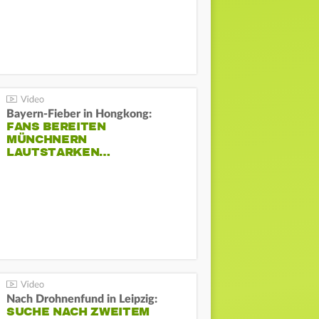
Bayern-Fieber in Hongkong:
FANS BEREITEN
MÜNCHNERN
LAUTSTARKEN…
Nach Drohnenfund in Leipzig:
SUCHE NACH ZWEITEM