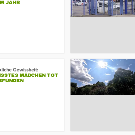
EM JAHR
liche Gewissheit:
ISSTES MÄDCHEN TOT
EFUNDEN