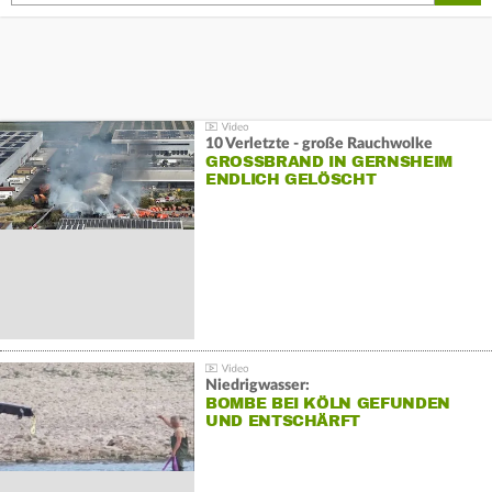
10 Verletzte - große Rauchwolke
GROSSBRAND IN GERNSHEIM E
NDLICH GELÖSCHT
Niedrigwasser:
BOMBE BEI KÖLN GEFUNDEN
UND ENTSCHÄRFT