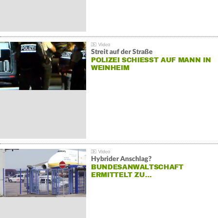
Streit auf der Straße
POLIZEI SCHIESST AUF MANN IN W
EINHEIM
Hybrider Anschlag?
BUNDESANWALTSCHAFT
ERMITTELT ZU…