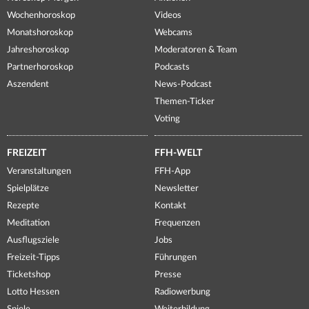
Wochenhoroskop
Videos
Monatshoroskop
Webcams
Jahreshoroskop
Moderatoren & Team
Partnerhoroskop
Podcasts
Aszendent
News-Podcast
Themen-Ticker
Voting
FREIZEIT
FFH-WELT
Veranstaltungen
FFH-App
Spielplätze
Newsletter
Rezepte
Kontakt
Meditation
Frequenzen
Ausflugsziele
Jobs
Freizeit-Tipps
Führungen
Ticketshop
Presse
Lotto Hessen
Radiowerbung