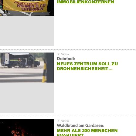
IMMOBILIENKONZERNEN
Dobrindt:
NEUES ZENTRUM SOLL ZU
DROHNENSICHERHEIT…
Waldbrand am Gardasee:
MEHR ALS 200 MENSCHEN
EVAKUIERT