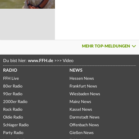
MEHR TOP-MELDUNGEN
Du bist hier:
www.FFH.de
>>>
Video
RADIO
NEWS
FFH Live
Hessen News
80er Radio
Frankfurt News
90er Radio
Wiesbaden News
2000er Radio
Mainz News
Rock Radio
Kassel News
Oldie Radio
Darmstadt News
Schlager Radio
Offenbach News
Party Radio
Gießen News