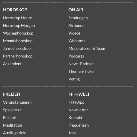
HOROSKOP
ON AIR
Horoskop Heute
Sendungen
Horoskop Morgen
Aktionen
Wochenhoroskop
Videos
Monatshoroskop
Webcams
Jahreshoroskop
Moderatoren & Team
Partnerhoroskop
Podcasts
Aszendent
News-Podcast
Themen-Ticker
Voting
FREIZEIT
FFH-WELT
Veranstaltungen
FFH-App
Spielplätze
Newsletter
Rezepte
Kontakt
Meditation
Frequenzen
Ausflugsziele
Jobs