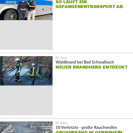
SO LÄUFT EIN
GEFANGENENTRANSPORT AB
Waldbrand bei Bad Schwalbach
NEUER BRANDHERD ENTDECKT
10 Verletzte - große Rauchwolke
GROSSBRAND IN GERNSHEIM E