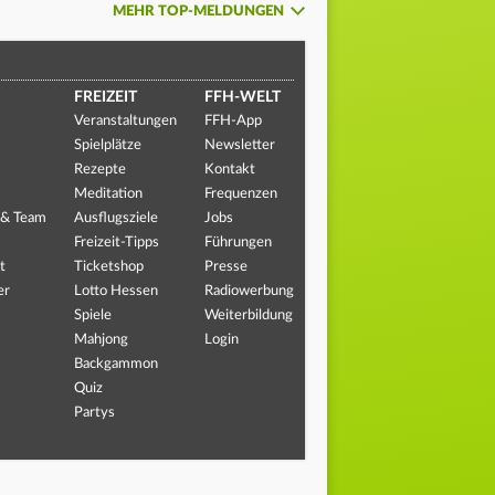
MEHR TOP-MELDUNGEN
FREIZEIT
FFH-WELT
Veranstaltungen
FFH-App
Spielplätze
Newsletter
Rezepte
Kontakt
Meditation
Frequenzen
 & Team
Ausflugsziele
Jobs
Freizeit-Tipps
Führungen
t
Ticketshop
Presse
er
Lotto Hessen
Radiowerbung
Spiele
Weiterbildung
Mahjong
Login
Backgammon
Quiz
Partys