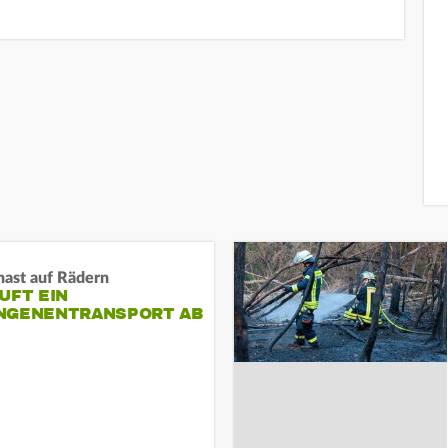
nast auf Rädern
UFT EIN
NGENENTRANSPORT AB