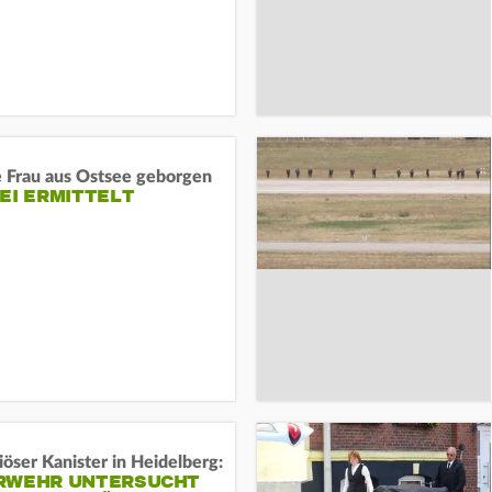
e Frau aus Ostsee geborgen
EI ERMITTELT
öser Kanister in Heidelberg:
RWEHR UNTERSUCHT