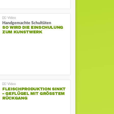
Handgemachte Schultüten
SO WIRD DIE EINSCHULUNG
ZUM KUNSTWERK
FLEISCHPRODUKTION SINKT
– GEFLÜGEL MIT GRÖSSTEM R
ÜCKGANG