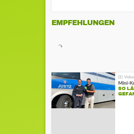
EMPFEHLUNGEN
Mini-K
SO LÄ
GEFA