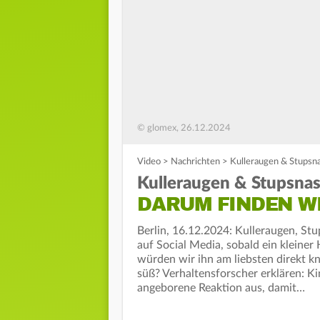
© glomex, 26.12.2024
Video
>
Nachrichten
>
Kulleraugen & Stupsna
Kulleraugen & Stupsnas
DARUM FINDEN WI
Berlin, 16.12.2024: Kulleraugen, Stu
auf Social Media, sobald ein kleiner
würden wir ihn am liebsten direkt k
süß? Verhaltensforscher erklären: K
angeborene Reaktion aus, damit…