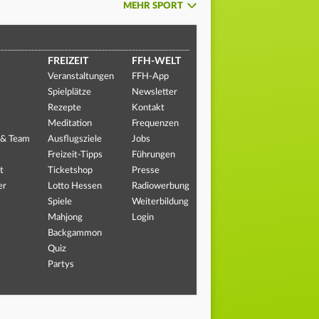
MEHR SPORT
FREIZEIT
FFH-WELT
Veranstaltungen
FFH-App
Spielplätze
Newsletter
Rezepte
Kontakt
Meditation
Frequenzen
 & Team
Ausflugsziele
Jobs
Freizeit-Tipps
Führungen
t
Ticketshop
Presse
er
Lotto Hessen
Radiowerbung
Spiele
Weiterbildung
Mahjong
Login
Backgammon
Quiz
Partys