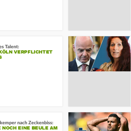
s Talent:
 KÖLN VERPFLICHTET
S
kemper nach Zeckenbiss:
 NOCH EINE BEULE AM