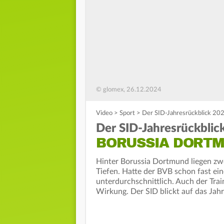
© glomex, 26.12.2024
Video
>
Sport
>
Der SID-Jahresrückblick 20
Der SID-Jahresrückblic
BORUSSIA DORT
Hinter Borussia Dortmund liegen zwö
Tiefen. Hatte der BVB schon fast ein
unterdurchschnittlich. Auch der Tra
Wirkung. Der SID blickt auf das Ja