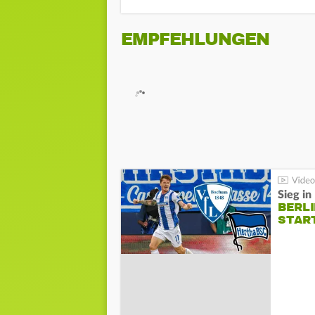
EMPFEHLUNGEN
Sieg i
BERLI
STAR