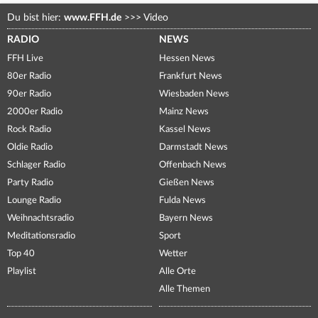
Du bist hier:
www.FFH.de
>>>
Video
RADIO
NEWS
FFH Live
Hessen News
80er Radio
Frankfurt News
90er Radio
Wiesbaden News
2000er Radio
Mainz News
Rock Radio
Kassel News
Oldie Radio
Darmstadt News
Schlager Radio
Offenbach News
Party Radio
Gießen News
Lounge Radio
Fulda News
Weihnachtsradio
Bayern News
Meditationsradio
Sport
Top 40
Wetter
Playlist
Alle Orte
Alle Themen