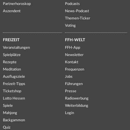
Partnerhoroskop
Podcasts
Aszendent
News-Podcast
Themen-Ticker
Voting
FREIZEIT
FFH-WELT
Veranstaltungen
FFH-App
Spielplätze
Newsletter
Rezepte
Kontakt
Meditation
Frequenzen
Ausflugsziele
Jobs
Freizeit-Tipps
Führungen
Ticketshop
Presse
Lotto Hessen
Radiowerbung
Spiele
Weiterbildung
Mahjong
Login
Backgammon
Quiz