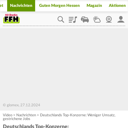
et
Nachrichten
Guten Morgen Hessen
Magazin
Aktionen
Playlist
Staupilot
Wetter
Webcam
Mein
© glomex, 27.12.2024
Video
>
Nachrichten
>
Deutschlands Top-Konzerne: Weniger Umsatz,
gestrichene Jobs
Deutschlands Top-Konzerne: