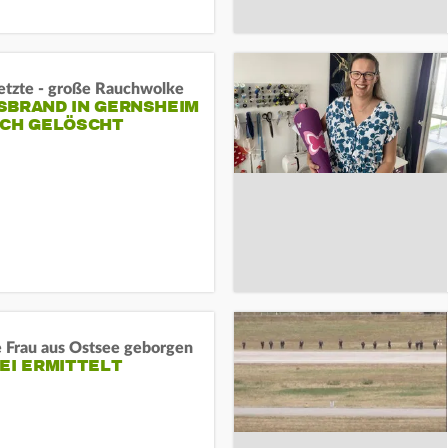
letzte - große Rauchwolke
BRAND IN GERNSHEIM E
CH GELÖSCHT
e Frau aus Ostsee geborgen
EI ERMITTELT