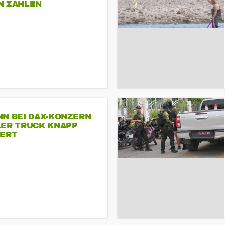
N ZAHLEN
NN BEI DAX-KONZERN
LER TRUCK KNAPP
IERT