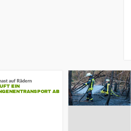
nast auf Rädern
UFT EIN
NGENENTRANSPORT AB