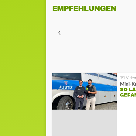
EMPFEHLUNGEN
Mini-K
SO LÄ
GEFA