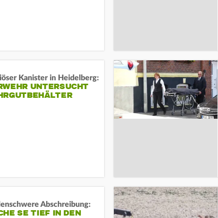
öser Kanister in Heidelberg:
RWEHR UNTERSUCHT
HRGUTBEHÄLTER
rdenschwere Abschreibung:
HE SE TIEF IN DEN