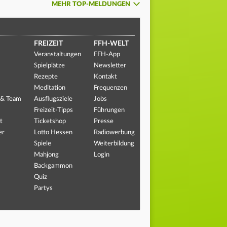
MEHR TOP-MELDUNGEN
FREIZEIT
FFH-WELT
Veranstaltungen
FFH-App
Spielplätze
Newsletter
Rezepte
Kontakt
Meditation
Frequenzen
 & Team
Ausflugsziele
Jobs
Freizeit-Tipps
Führungen
t
Ticketshop
Presse
er
Lotto Hessen
Radiowerbung
Spiele
Weiterbildung
Mahjong
Login
Backgammon
Quiz
Partys