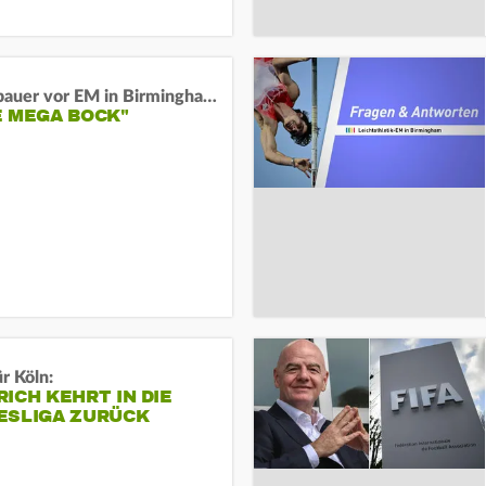
Neugebauer vor EM in Birmingham:
E MEGA BOCK"
r Köln:
ICH KEHRT IN DIE
ESLIGA ZURÜCK