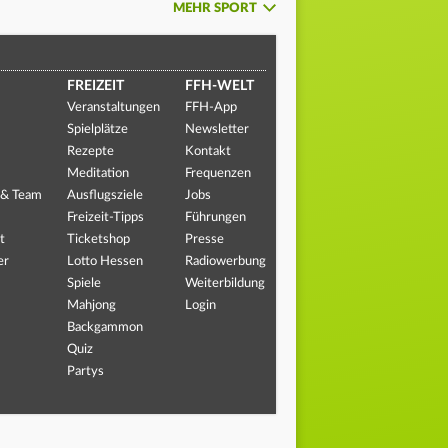
MEHR SPORT
FREIZEIT
FFH-WELT
Veranstaltungen
FFH-App
Spielplätze
Newsletter
Rezepte
Kontakt
Meditation
Frequenzen
 & Team
Ausflugsziele
Jobs
Freizeit-Tipps
Führungen
t
Ticketshop
Presse
er
Lotto Hessen
Radiowerbung
Spiele
Weiterbildung
Mahjong
Login
Backgammon
Quiz
Partys