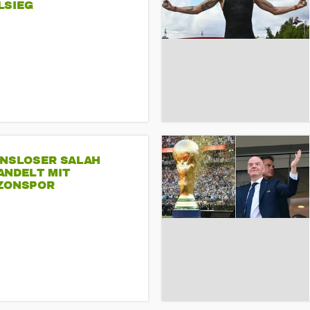
LSIEG
INSLOSER SALAH
ANDELT MIT
ZONSPOR