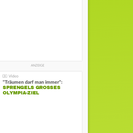
"Träumen darf man immer":
SPRENGELS GROSSES O
LYMPIA-ZIEL