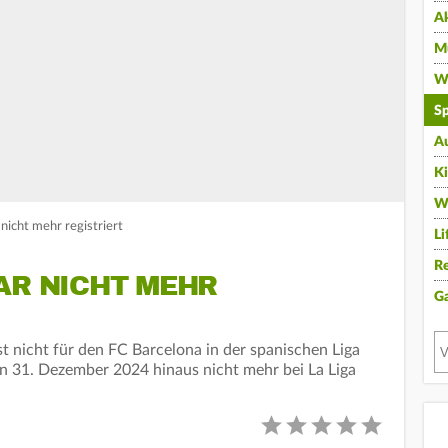
A
Mu
Wi
Sp
A
K
W
nicht mehr registriert
Li
Re
AR NICHT MEHR
G
t nicht für den FC Barcelona in der spanischen Liga
den 31. Dezember 2024 hinaus nicht mehr bei La Liga