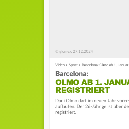
© glomex, 27.12.2024
Video
>
Sport
>
Barcelona: Olmo ab 1. Januar 
Barcelona:
OLMO AB 1. JANU
REGISTRIERT
Dani Olmo darf im neuen Jahr vorers
auflaufen. Der 26-Jährige ist über 
registriert.