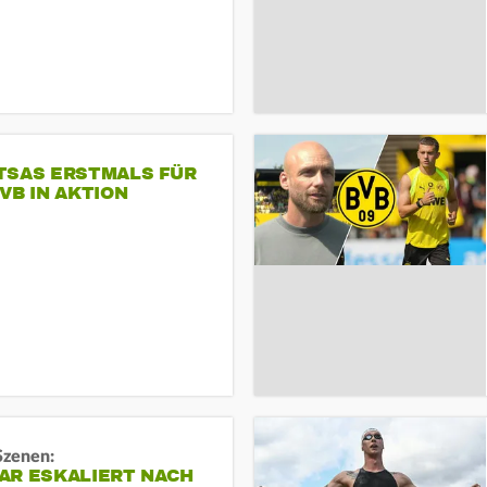
TSAS ERSTMALS FÜR
VB IN AKTION
Szenen:
AR ESKALIERT NACH