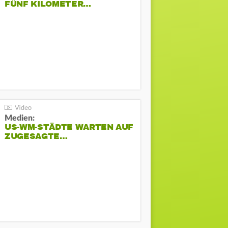
FÜNF KILOMETER…
Medien:
US-WM-STÄDTE WARTEN AUF
ZUGESAGTE…