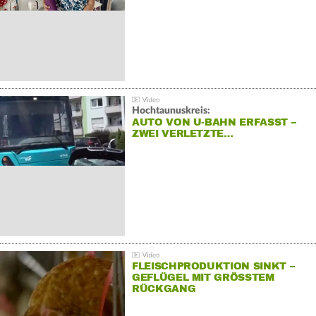
Hochtaunuskreis:
AUTO VON U-BAHN ERFASST –
ZWEI VERLETZTE…
FLEISCHPRODUKTION SINKT –
GEFLÜGEL MIT GRÖSSTEM R
ÜCKGANG