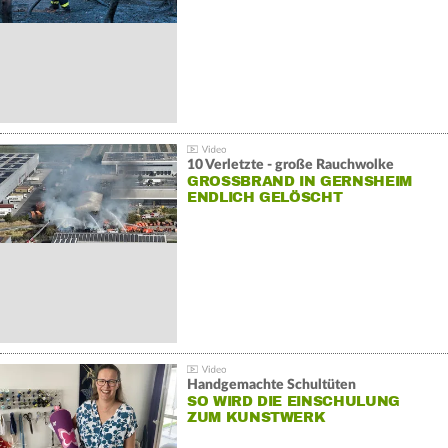
10 Verletzte - große Rauchwolke
GROSSBRAND IN GERNSHEIM E
NDLICH GELÖSCHT
Handgemachte Schultüten
SO WIRD DIE EINSCHULUNG
ZUM KUNSTWERK