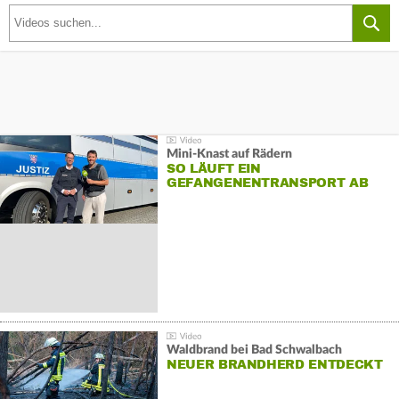
Mini-Knast auf Rädern
SO LÄUFT EIN
GEFANGENENTRANSPORT AB
Waldbrand bei Bad Schwalbach
NEUER BRANDHERD ENTDECKT