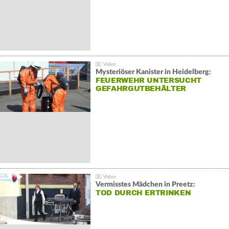
Mysteriöser Kanister in Heidelberg:
FEUERWEHR UNTERSUCHT
GEFAHRGUTBEHÄLTER
Vermisstes Mädchen in Preetz:
TOD DURCH ERTRINKEN