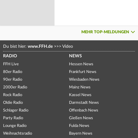
MEHR TOP-MELDUNGEN
Du bist hier:
www.FFH.de
>>>
Video
RADIO
NEWS
FFH Live
Hessen News
80er Radio
Frankfurt News
90er Radio
Wiesbaden News
2000er Radio
Mainz News
Rock Radio
Kassel News
Oldie Radio
Darmstadt News
Schlager Radio
Offenbach News
Party Radio
Gießen News
Lounge Radio
Fulda News
Weihnachtsradio
Bayern News