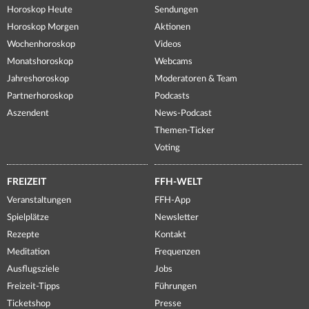
Horoskop Heute
Sendungen
Horoskop Morgen
Aktionen
Wochenhoroskop
Videos
Monatshoroskop
Webcams
Jahreshoroskop
Moderatoren & Team
Partnerhoroskop
Podcasts
Aszendent
News-Podcast
Themen-Ticker
Voting
FREIZEIT
FFH-WELT
Veranstaltungen
FFH-App
Spielplätze
Newsletter
Rezepte
Kontakt
Meditation
Frequenzen
Ausflugsziele
Jobs
Freizeit-Tipps
Führungen
Ticketshop
Presse