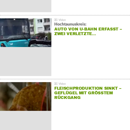
Hochtaunuskreis:
AUTO VON U-BAHN ERFASST –
ZWEI VERLETZTE…
FLEISCHPRODUKTION SINKT –
GEFLÜGEL MIT GRÖSSTEM R
ÜCKGANG