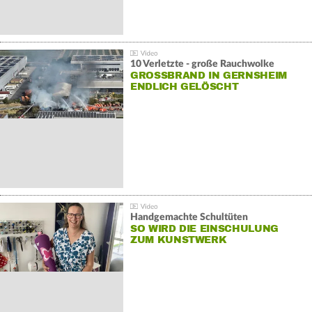
10 Verletzte - große Rauchwolke
GROSSBRAND IN GERNSHEIM E
NDLICH GELÖSCHT
Handgemachte Schultüten
SO WIRD DIE EINSCHULUNG
ZUM KUNSTWERK