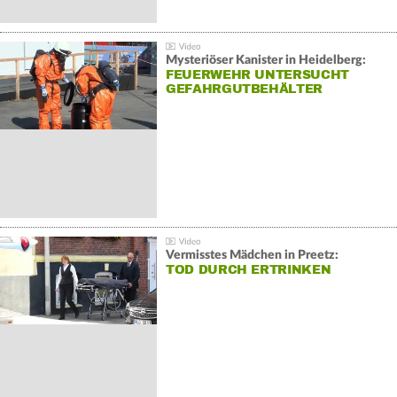
Mysteriöser Kanister in Heidelberg:
FEUERWEHR UNTERSUCHT
GEFAHRGUTBEHÄLTER
Vermisstes Mädchen in Preetz:
TOD DURCH ERTRINKEN