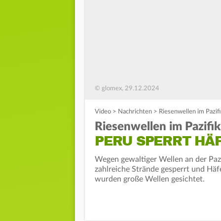
© glomex, 29.12.2024
Video
>
Nachrichten
>
Riesenwellen im Pazif
Riesenwellen im Pazifik
PERU SPERRT HÄ
Wegen gewaltiger Wellen an der Paz
zahlreiche Strände gesperrt und Häf
wurden große Wellen gesichtet.