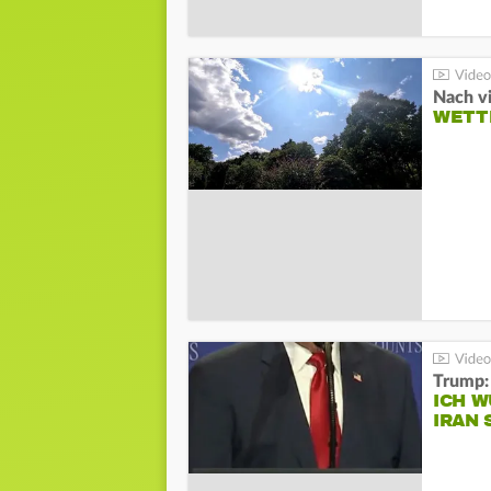
Nach v
WETT
Trump:
ICH W
IRAN 