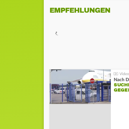
EMPFEHLUNGEN
Nach D
SUCH
GEGE