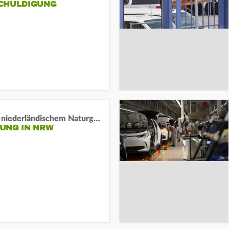
HULDIGUNG
Lage in niederländischem Naturgebiet stabil
UNG IN NRW