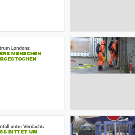
trum Londons:
ERE MENSCHEN
ERGESTOCHEN
fall unter Verdacht:
SS BITTET UM E