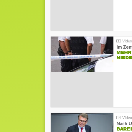
Im Zen
MEHR
NIED
Nach Un
BAREI