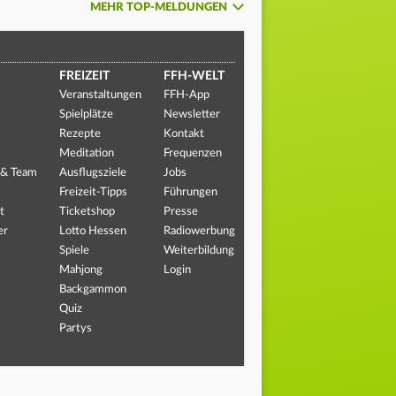
MEHR TOP-MELDUNGEN
FREIZEIT
FFH-WELT
Veranstaltungen
FFH-App
Spielplätze
Newsletter
Rezepte
Kontakt
Meditation
Frequenzen
 & Team
Ausflugsziele
Jobs
Freizeit-Tipps
Führungen
t
Ticketshop
Presse
er
Lotto Hessen
Radiowerbung
Spiele
Weiterbildung
Mahjong
Login
Backgammon
Quiz
Partys