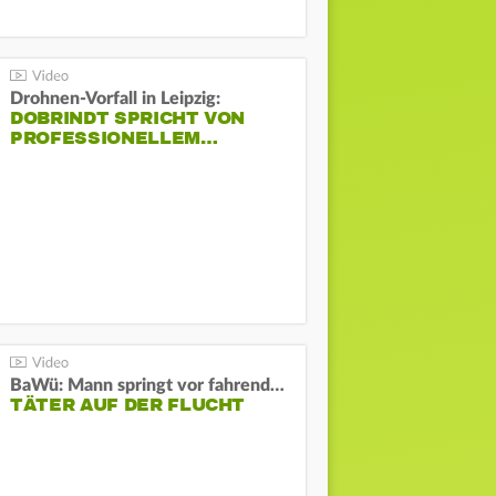
Drohnen-Vorfall in Leipzig:
DOBRINDT SPRICHT VON
PROFESSIONELLEM…
BaWü: Mann springt vor fahrendes Auto und schießt
TÄTER AUF DER FLUCHT