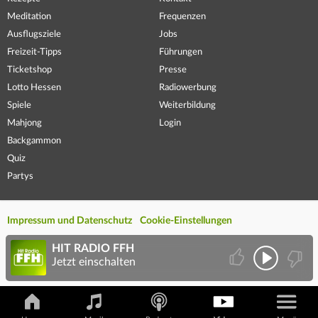
Meditation
Frequenzen
Ausflugsziele
Jobs
Freizeit-Tipps
Führungen
Ticketshop
Presse
Lotto Hessen
Radiowerbung
Spiele
Weiterbildung
Mahjong
Login
Backgammon
Quiz
Partys
Impressum und Datenschutz
Cookie-Einstellungen
HIT RADIO FFH
Jetzt einschalten