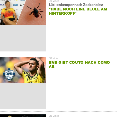
Lückenkemper nach Zeckenbiss:
"HABE NOCH EINE BEULE AM
HINTERKOPF"
BVB GIBT COUTO NACH COMO
AB