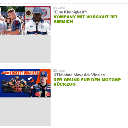
"Eine Kleinigkeit":
KOMPANY MIT VORSICHT BEI
KIMMICH
KTM ohne Maverick Vinales:
DER GRUND FÜR DEN MOTOGP-
RÜCKZUG