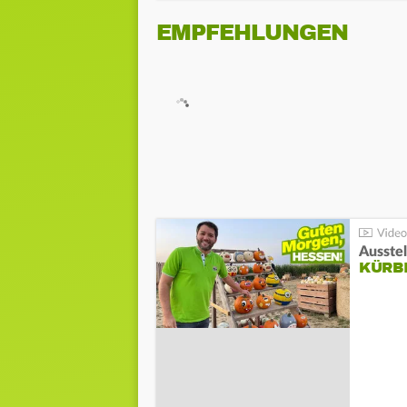
EMPFEHLUNGEN
Ausste
KÜRB