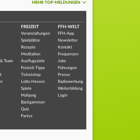
MEHR TOP-MELDUNGEN
FREIZEIT
FFH-WELT
Veranstaltungen
FFH-App
Spielplätze
Newsletter
Rezepte
Kontakt
Meditation
Frequenzen
 & Team
Ausflugsziele
Jobs
Freizeit-Tipps
Führungen
t
Ticketshop
Presse
er
Lotto Hessen
Radiowerbung
Spiele
Weiterbildung
Mahjong
Login
Backgammon
Quiz
Partys