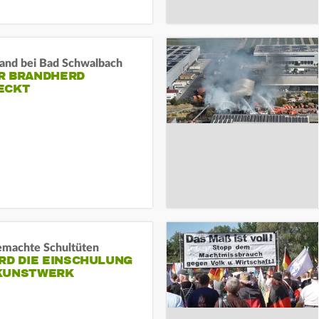
and bei Bad Schwalbach
R BRANDHERD
ECKT
machte Schultüten
RD DIE EINSCHULUNG
KUNSTWERK