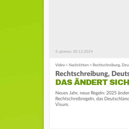
© glomex, 30.12.2024
Video
>
Nachrichten
>
Rechtschreibung, Deut
Rechtschreibung, Deuts
DAS ÄNDERT SICH
Neues Jahr, neue Regeln: 2025 änder
Rechtschreibregeln, das Deutschland
Visum.