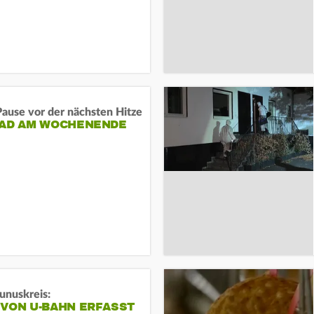
ause vor der nächsten Hitze
RAD AM WOCHENENDE
unuskreis:
 VON U-BAHN ERFASST