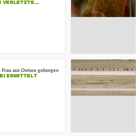
EI VERLETZTE…
e Frau aus Ostsee geborgen
EI ERMITTELT