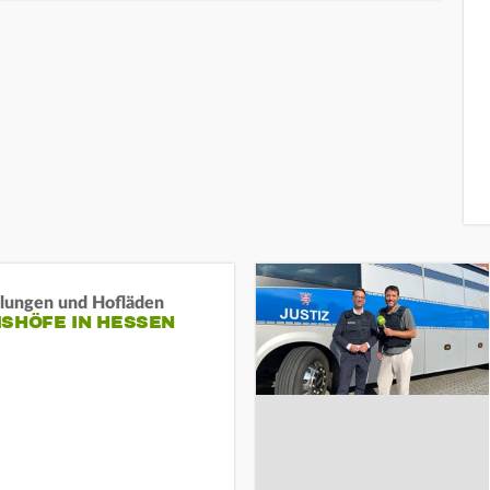
llungen und Hofläden
ISHÖFE IN HESSEN