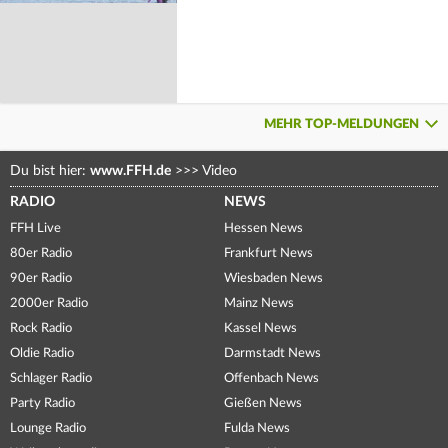
MEHR TOP-MELDUNGEN
Du bist hier:
www.FFH.de
>>>
Video
RADIO
NEWS
FFH Live
Hessen News
80er Radio
Frankfurt News
90er Radio
Wiesbaden News
2000er Radio
Mainz News
Rock Radio
Kassel News
Oldie Radio
Darmstadt News
Schlager Radio
Offenbach News
Party Radio
Gießen News
Lounge Radio
Fulda News