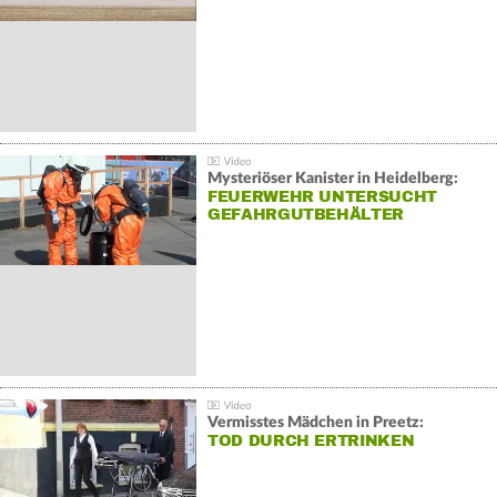
Mysteriöser Kanister in Heidelberg:
FEUERWEHR UNTERSUCHT
GEFAHRGUTBEHÄLTER
Vermisstes Mädchen in Preetz:
TOD DURCH ERTRINKEN