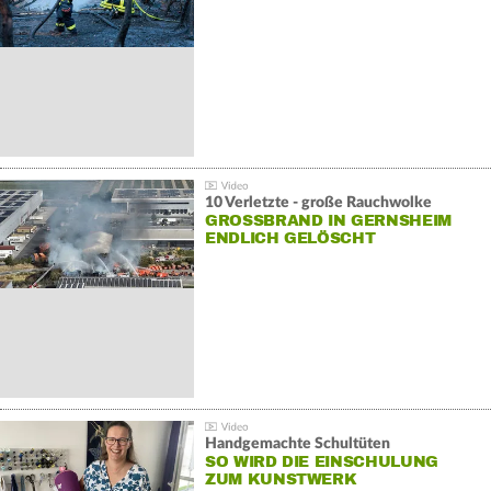
10 Verletzte - große Rauchwolke
GROSSBRAND IN GERNSHEIM E
NDLICH GELÖSCHT
Handgemachte Schultüten
SO WIRD DIE EINSCHULUNG
ZUM KUNSTWERK