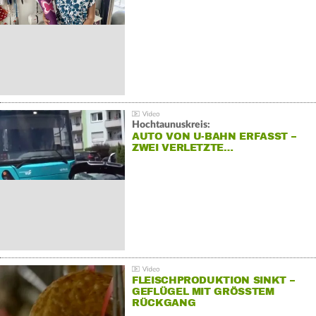
Hochtaunuskreis:
AUTO VON U-BAHN ERFASST –
ZWEI VERLETZTE…
FLEISCHPRODUKTION SINKT –
GEFLÜGEL MIT GRÖSSTEM R
ÜCKGANG