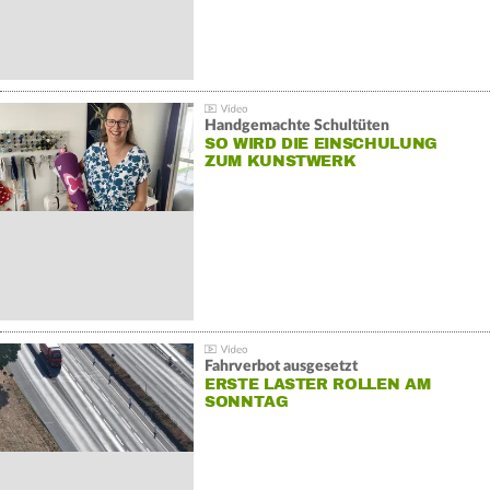
Handgemachte Schultüten
SO WIRD DIE EINSCHULUNG
ZUM KUNSTWERK
Fahrverbot ausgesetzt
ERSTE LASTER ROLLEN AM
SONNTAG