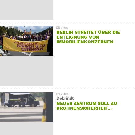
BERLIN STREITET ÜBER DIE
ENTEIGNUNG VON
IMMOBILIENKONZERNEN
Dobrindt:
NEUES ZENTRUM SOLL ZU
DROHNENSICHERHEIT…