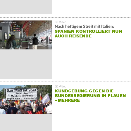
Nach heftigem Streit mit Italien:
SPANIEN KONTROLLIERT NUN
AUCH REISENDE
KUNDGEBUNG GEGEN DIE
BUNDESREGIERUNG IN PLAUEN
– MEHRERE
GEGENDEMONSTRATIONEN