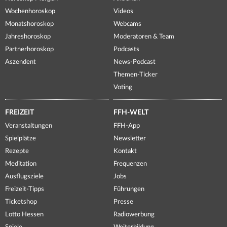
Wochenhoroskop
Videos
Monatshoroskop
Webcams
Jahreshoroskop
Moderatoren & Team
Partnerhoroskop
Podcasts
Aszendent
News-Podcast
Themen-Ticker
Voting
FREIZEIT
FFH-WELT
Veranstaltungen
FFH-App
Spielplätze
Newsletter
Rezepte
Kontakt
Meditation
Frequenzen
Ausflugsziele
Jobs
Freizeit-Tipps
Führungen
Ticketshop
Presse
Lotto Hessen
Radiowerbung