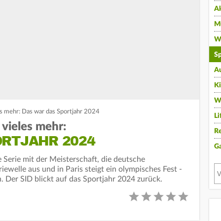
A
Mu
Wi
Sp
A
K
W
s mehr: Das war das Sportjahr 2024
Li
vieles mehr:
Re
ORTJAHR 2024
G
 Serie mit der Meisterschaft, die deutsche
ewelle aus und in Paris steigt ein olympisches Fest -
. Der SID blickt auf das Sportjahr 2024 zurück.