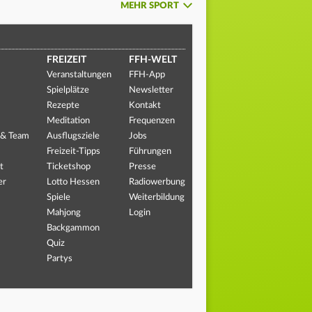
MEHR SPORT
FREIZEIT
FFH-WELT
Veranstaltungen
FFH-App
Spielplätze
Newsletter
Rezepte
Kontakt
Meditation
Frequenzen
 & Team
Ausflugsziele
Jobs
Freizeit-Tipps
Führungen
t
Ticketshop
Presse
er
Lotto Hessen
Radiowerbung
Spiele
Weiterbildung
Mahjong
Login
Backgammon
Quiz
Partys