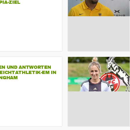
A-ZIEL
EN UND ANTWORTEN
EICHTATHLETIK-EM IN
INGHAM