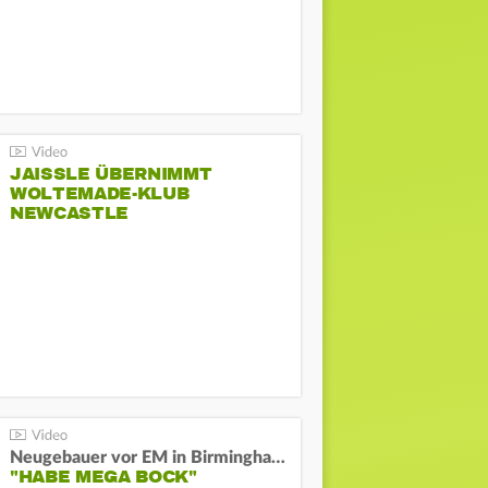
JAISSLE ÜBERNIMMT
WOLTEMADE-KLUB
NEWCASTLE
Neugebauer vor EM in Birmingham:
"HABE MEGA BOCK"