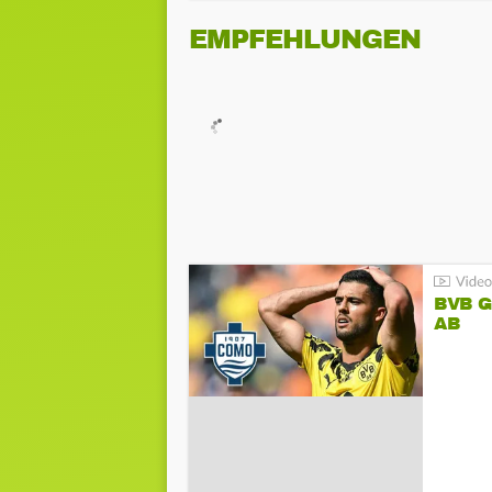
EMPFEHLUNGEN
BVB 
AB