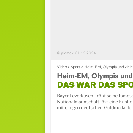
© glomex, 31.12.2024
Video
>
Sport
>
Heim-EM, Olympia und viele
Heim-EM, Olympia und 
DAS WAR DAS SP
Bayer Leverkusen krönt seine famose
Nationalmannschaft löst eine Euphori
mit einigen deutschen Goldmedaillen