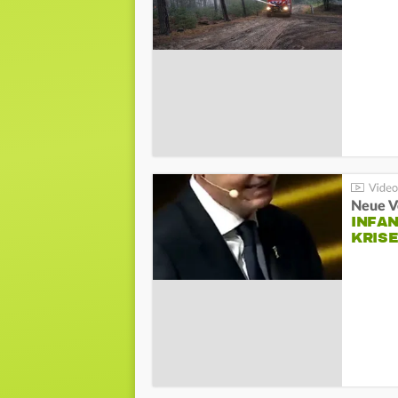
Neue V
INFA
KRIS