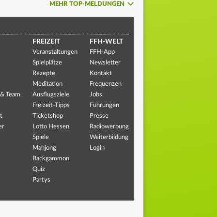
MEHR TOP-MELDUNGEN
FREIZEIT
FFH-WELT
Veranstaltungen
FFH-App
Spielplätze
Newsletter
Rezepte
Kontakt
Meditation
Frequenzen
 & Team
Ausflugsziele
Jobs
Freizeit-Tipps
Führungen
t
Ticketshop
Presse
er
Lotto Hessen
Radiowerbung
Spiele
Weiterbildung
Mahjong
Login
Backgammon
Quiz
Partys