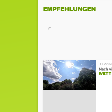
EMPFEHLUNGEN
Nach v
WETT