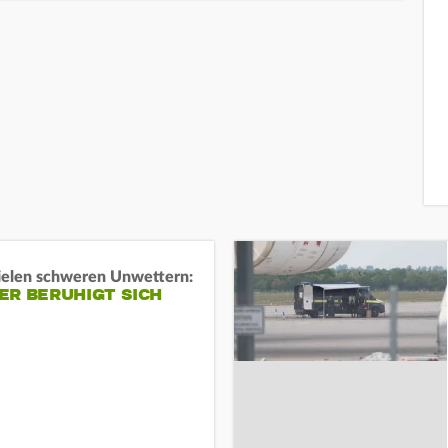
ielen schweren Unwettern:
ER BERUHIGT SICH