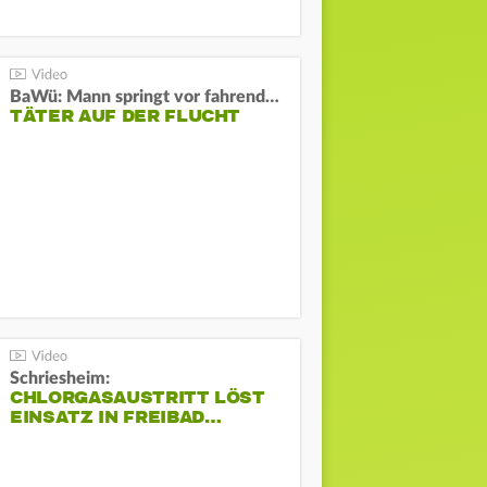
BaWü: Mann springt vor fahrendes Auto und schießt
TÄTER AUF DER FLUCHT
Schriesheim:
CHLORGASAUSTRITT LÖST
EINSATZ IN FREIBAD…