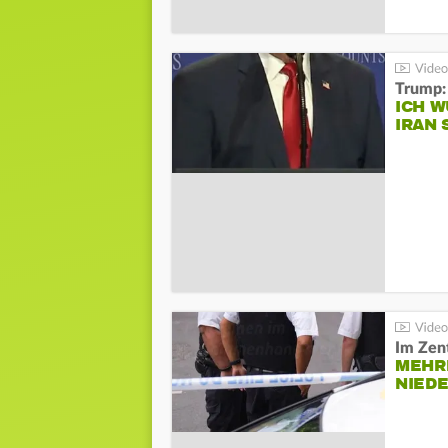
Trump:
ICH W
IRAN 
Im Zen
MEHR
NIED