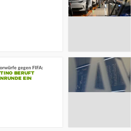
orwürfe gegen FIFA:
NTINO BERUFT
ENRUNDE EIN