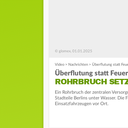
© glomex, 01.01.2025
Video
>
Nachrichten
>
Überflutung statt Feu
Überflutung statt Feue
ROHRBRUCH SETZ
Ein Rohrbruch der zentralen Versorg
Stadteile Berlins unter Wasser. Die
Einsatzfahrzeugen vor Ort.