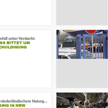
fall unter Verdacht:
SS BITTET UM E
HULDIGUNG
Lage in niederländischem Naturgebiet stabil
UNG IN NRW