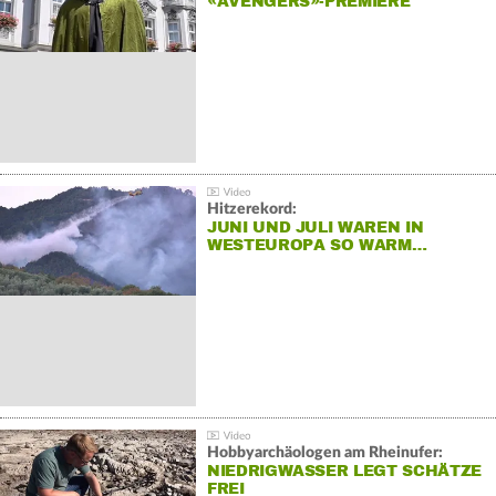
«AVENGERS»-PREMIERE
Hitzerekord:
JUNI UND JULI WAREN IN
WESTEUROPA SO WARM…
Hobbyarchäologen am Rheinufer:
NIEDRIGWASSER LEGT SCHÄTZE
FREI