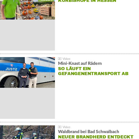
KÜRBISHÖFE IN HESSEN
Mini-Knast auf Rädern
SO LÄUFT EIN
GEFANGENENTRANSPORT AB
Waldbrand bei Bad Schwalbach
NEUER BRANDHERD ENTDECKT