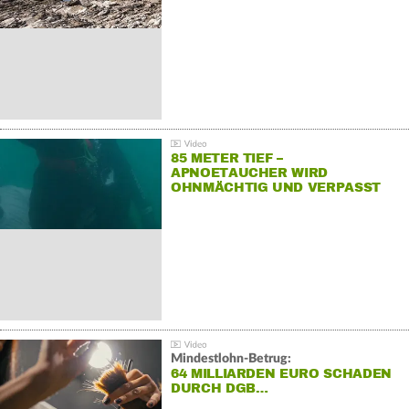
85 METER TIEF –
APNOETAUCHER WIRD
OHNMÄCHTIG UND VERPASST
REKORD
Mindestlohn-Betrug:
64 MILLIARDEN EURO SCHADEN
DURCH DGB…