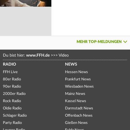
MEHR TOP-MELDUNGEN
Du bist hier:
www.FFH.de
>>>
Video
RADIO
NEWS
FFH Live
Hessen News
80er Radio
Frankfurt News
90er Radio
Wiesbaden News
2000er Radio
Mainz News
Rock Radio
Kassel News
Oldie Radio
Darmstadt News
Schlager Radio
Offenbach News
Party Radio
Gießen News