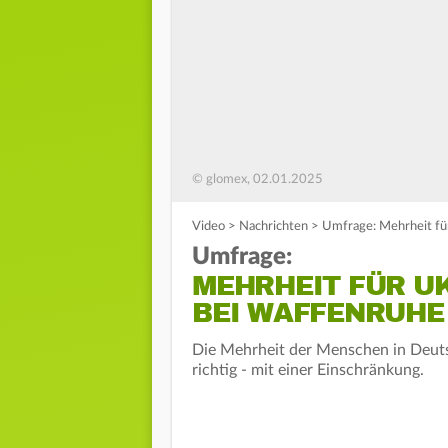
© glomex, 02.01.2025
Video
>
Nachrichten
>
Umfrage: Mehrheit fü
Umfrage:
MEHRHEIT FÜR U
BEI WAFFENRUHE
Die Mehrheit der Menschen in Deutsc
richtig - mit einer Einschränkung.