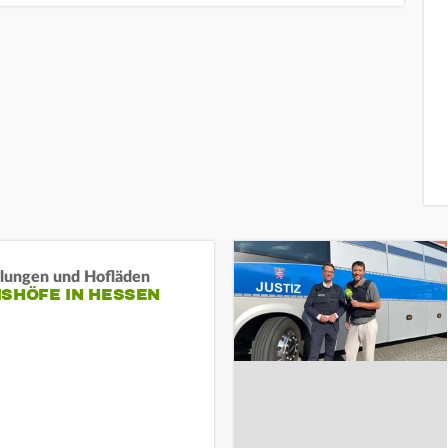
llungen und Hofläden
ISHÖFE IN HESSEN