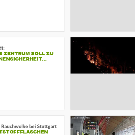
dt:
S ZENTRUM SOLL ZU
NENSICHERHEIT…
 Rauchwolke bei Stuttgart
TSTOFFFLASCHEN