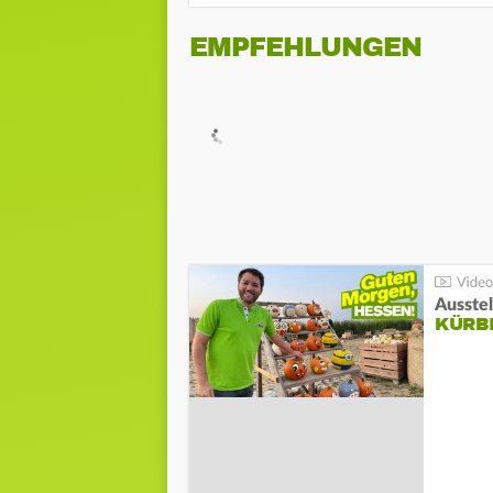
EMPFEHLUNGEN
Ausste
KÜRB