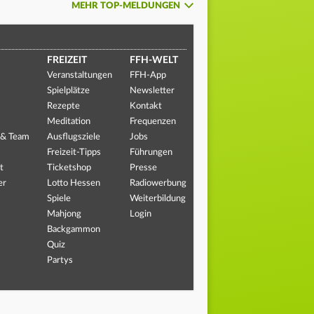
MEHR TOP-MELDUNGEN
FREIZEIT
FFH-WELT
Veranstaltungen
FFH-App
Spielplätze
Newsletter
Rezepte
Kontakt
Meditation
Frequenzen
 & Team
Ausflugsziele
Jobs
Freizeit-Tipps
Führungen
t
Ticketshop
Presse
er
Lotto Hessen
Radiowerbung
Spiele
Weiterbildung
Mahjong
Login
Backgammon
Quiz
Partys