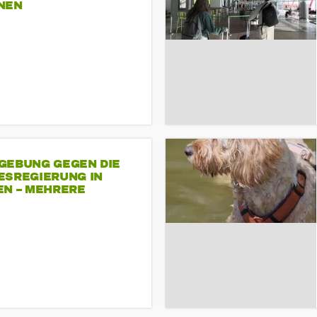
NEN
GEBUNG GEGEN DIE
ESREGIERUNG IN
EN – MEHRERE
NDEMONSTRATIONEN