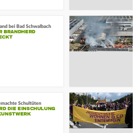
and bei Bad Schwalbach
R BRANDHERD
ECKT
machte Schultüten
RD DIE EINSCHULUNG
KUNSTWERK