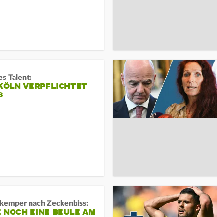
s Talent:
 KÖLN VERPFLICHTET
S
kemper nach Zeckenbiss:
 NOCH EINE BEULE AM