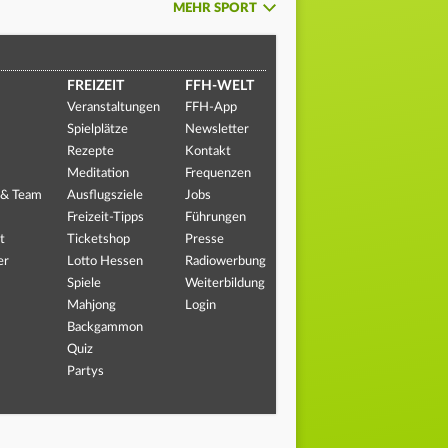
MEHR SPORT
FREIZEIT
FFH-WELT
Veranstaltungen
FFH-App
Spielplätze
Newsletter
Rezepte
Kontakt
Meditation
Frequenzen
 & Team
Ausflugsziele
Jobs
Freizeit-Tipps
Führungen
t
Ticketshop
Presse
er
Lotto Hessen
Radiowerbung
Spiele
Weiterbildung
Mahjong
Login
Backgammon
Quiz
Partys