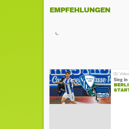
EMPFEHLUNGEN
Sieg i
BERLI
STAR