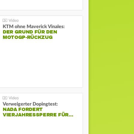
KTM ohne Maverick Vinales:
DER GRUND FÜR DEN
MOTOGP-RÜCKZUG
Verweigerter Dopingtest:
NADA FORDERT
VIERJAHRESSPERRE FÜR…