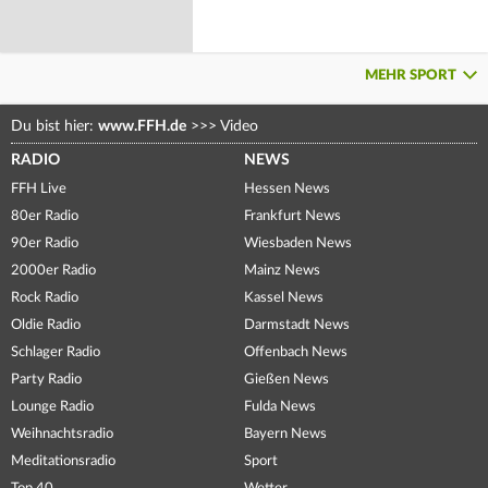
MEHR SPORT
Du bist hier:
www.FFH.de
>>>
Video
RADIO
NEWS
FFH Live
Hessen News
80er Radio
Frankfurt News
90er Radio
Wiesbaden News
2000er Radio
Mainz News
Rock Radio
Kassel News
Oldie Radio
Darmstadt News
Schlager Radio
Offenbach News
Party Radio
Gießen News
Lounge Radio
Fulda News
Weihnachtsradio
Bayern News
Meditationsradio
Sport