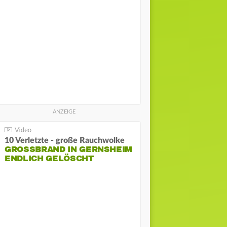
10 Verletzte - große Rauchwolke
GROSSBRAND IN GERNSHEIM E
NDLICH GELÖSCHT