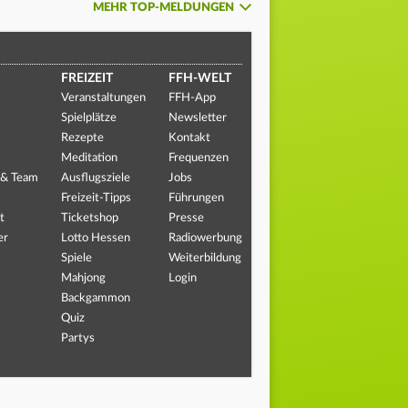
MEHR TOP-MELDUNGEN
FREIZEIT
FFH-WELT
Veranstaltungen
FFH-App
Spielplätze
Newsletter
Rezepte
Kontakt
Meditation
Frequenzen
 & Team
Ausflugsziele
Jobs
Freizeit-Tipps
Führungen
t
Ticketshop
Presse
er
Lotto Hessen
Radiowerbung
Spiele
Weiterbildung
Mahjong
Login
Backgammon
Quiz
Partys