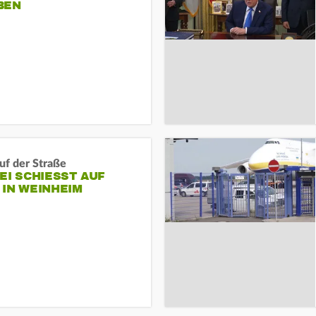
BEN
auf der Straße
EI SCHIESST AUF M
N WEINHEIM