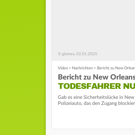
© glomex, 02.01.2025
Video
>
Nachrichten
>
Bericht zu New Orlean
Bericht zu New Orleans
TODESFAHRER NU
Gab es eine Sicherheitslücke in New
Polizeiauto, das den Zugang blockier