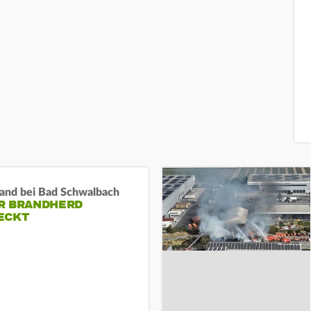
and bei Bad Schwalbach
R BRANDHERD
ECKT