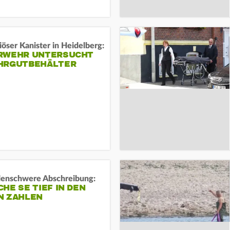
öser Kanister in Heidelberg:
RWEHR UNTERSUCHT
HRGUTBEHÄLTER
rdenschwere Abschreibung:
HE SE TIEF IN DEN
N ZAHLEN