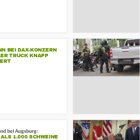
NN BEI DAX-KONZERN
LER TRUCK KNAPP
IERT
and bei Augsburg:
ALS 1.000 SCHWEINE