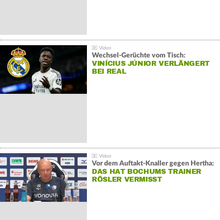
Wechsel-Gerüchte vom Tisch:
VINÍCIUS JÚNIOR VERLÄNGERT
BEI REAL
Vor dem Auftakt-Knaller gegen Hertha:
DAS HAT BOCHUMS TRAINER
RÖSLER VERMISST