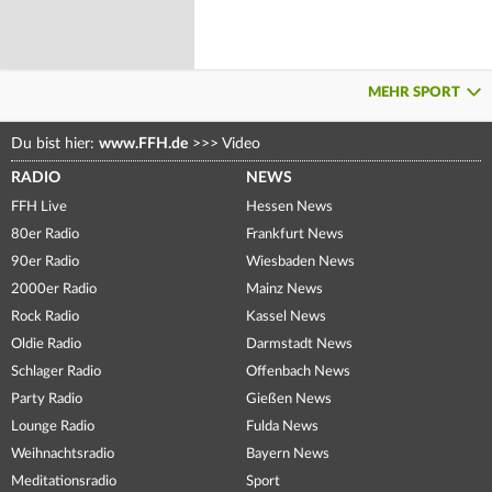
MEHR SPORT
Du bist hier:
www.FFH.de
>>>
Video
RADIO
NEWS
FFH Live
Hessen News
80er Radio
Frankfurt News
90er Radio
Wiesbaden News
2000er Radio
Mainz News
Rock Radio
Kassel News
Oldie Radio
Darmstadt News
Schlager Radio
Offenbach News
Party Radio
Gießen News
Lounge Radio
Fulda News
Weihnachtsradio
Bayern News
Meditationsradio
Sport