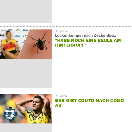
Lückenkemper nach Zeckenbiss:
"HABE NOCH EINE BEULE AM
HINTERKOPF"
BVB GIBT COUTO NACH COMO
AB