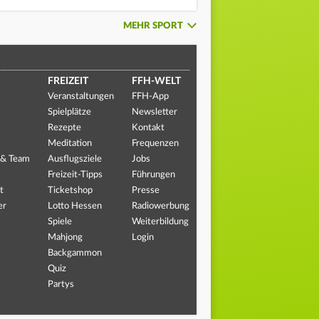
MEHR SPORT
FREIZEIT
FFH-WELT
Veranstaltungen
FFH-App
Spielplätze
Newsletter
Rezepte
Kontakt
Meditation
Frequenzen
 & Team
Ausflugsziele
Jobs
Freizeit-Tipps
Führungen
t
Ticketshop
Presse
er
Lotto Hessen
Radiowerbung
Spiele
Weiterbildung
Mahjong
Login
Backgammon
Quiz
Partys