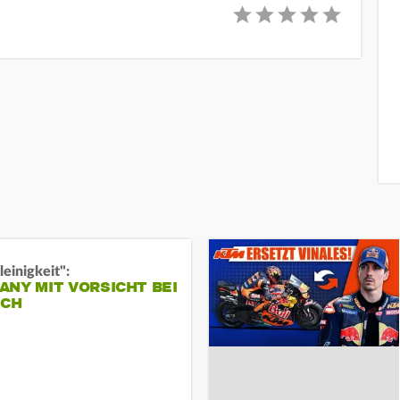
leinigkeit":
NY MIT VORSICHT BEI
ICH