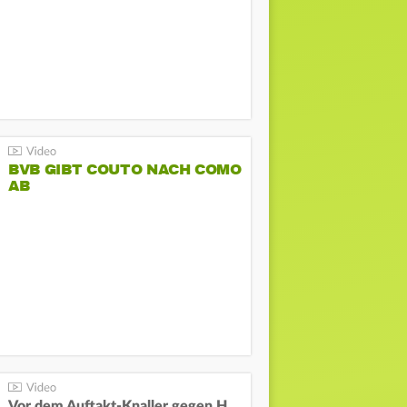
BVB GIBT COUTO NACH COMO
AB
Vor dem Auftakt-Knaller gegen Hertha: