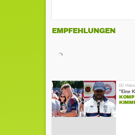
EMPFEHLUNGEN
"Eine K
KOMPA
KIMM