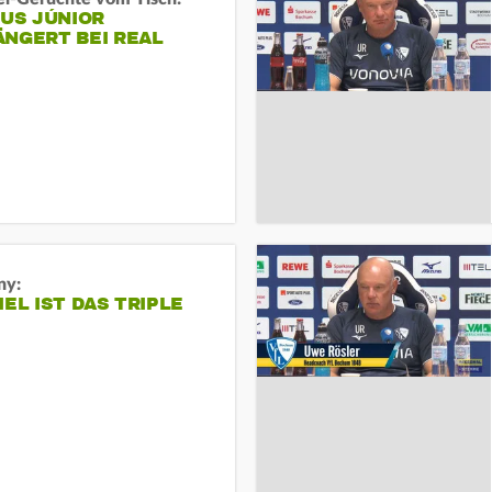
IUS JÚNIOR
ÄNGERT BEI REAL
ny:
IEL IST DAS TRIPLE