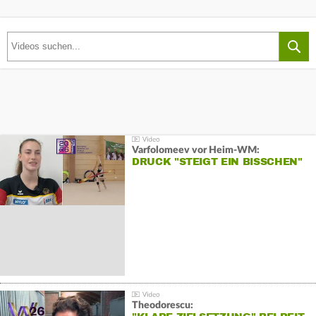
Varfolomeev vor Heim-WM:
DRUCK "STEIGT EIN BISSCHEN"
Theodorescu: