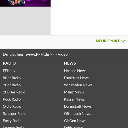
MEHR SPORT
Du bist hier:
www.FFH.de
>>>
Video
RADIO
NEWS
FFH Live
Hessen News
80er Radio
Frankfurt News
90er Radio
Wiesbaden News
2000er Radio
Mainz News
Rock Radio
Kassel News
Oldie Radio
Darmstadt News
Schlager Radio
Offenbach News
Party Radio
Gießen News