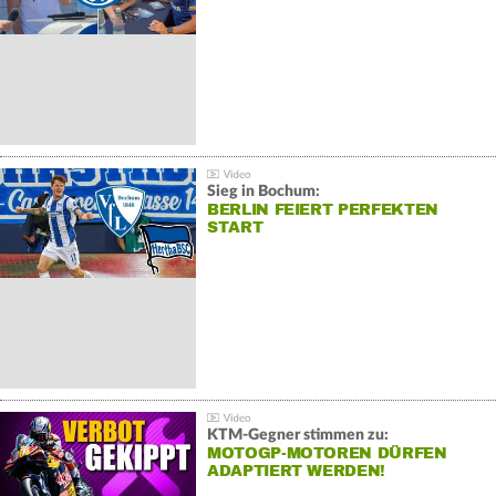
Sieg in Bochum:
BERLIN FEIERT PERFEKTEN
START
KTM-Gegner stimmen zu:
MOTOGP-MOTOREN DÜRFEN
ADAPTIERT WERDEN!