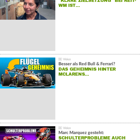
"KLARE ZIELSETZUNG" BEI REIT-
WM IST…
Besser als Red Bull & Ferrari?
DAS GEHEIMNIS HINTER
MCLARENS…
Marc Marquez gesteht:
SCHULTERPROBLEME AUCH