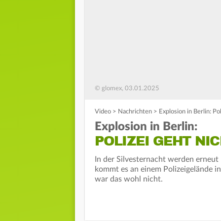
© glomex, 03.01.2025
Video
>
Nachrichten
>
Explosion in Berlin: Po
Explosion in Berlin:
POLIZEI GEHT NI
In der Silvesternacht werden erneut 
kommt es an einem Polizeigelände in B
war das wohl nicht.