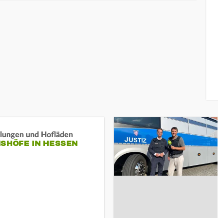
llungen und Hofläden
ISHÖFE IN HESSEN