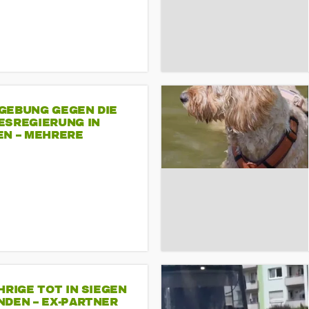
GEBUNG GEGEN DIE
ESREGIERUNG IN
EN – MEHRERE
NDEMONSTRATIONEN
HRIGE TOT IN SIEGEN
NDEN – EX-PARTNER