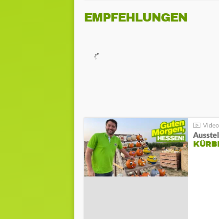
EMPFEHLUNGEN
Ausste
KÜRB