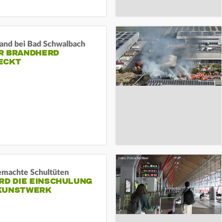
and bei Bad Schwalbach
R BRANDHERD
ECKT
machte Schultüten
RD DIE EINSCHULUNG
KUNSTWERK