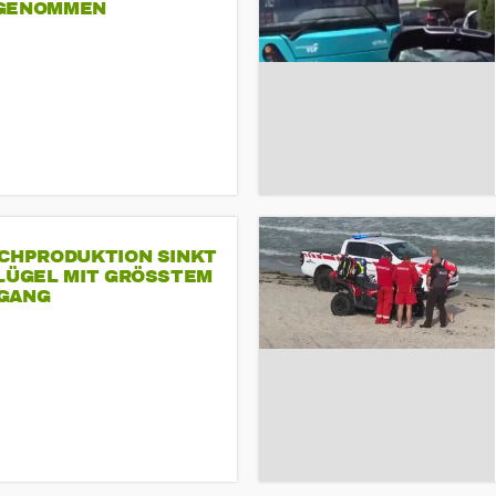
GENOMMEN
SCHPRODUKTION SINKT
LÜGEL MIT GRÖSSTEM R
ANG