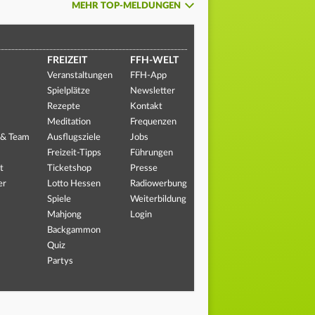
MEHR TOP-MELDUNGEN
FREIZEIT
FFH-WELT
Veranstaltungen
FFH-App
Spielplätze
Newsletter
Rezepte
Kontakt
Meditation
Frequenzen
 & Team
Ausflugsziele
Jobs
Freizeit-Tipps
Führungen
t
Ticketshop
Presse
er
Lotto Hessen
Radiowerbung
Spiele
Weiterbildung
Mahjong
Login
Backgammon
Quiz
Partys