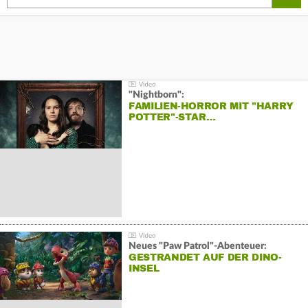
"Nightborn":
FAMILIEN-HORROR MIT "HARRY
POTTER"-STAR…
Neues "Paw Patrol"-Abenteuer:
GESTRANDET AUF DER DINO-
INSEL