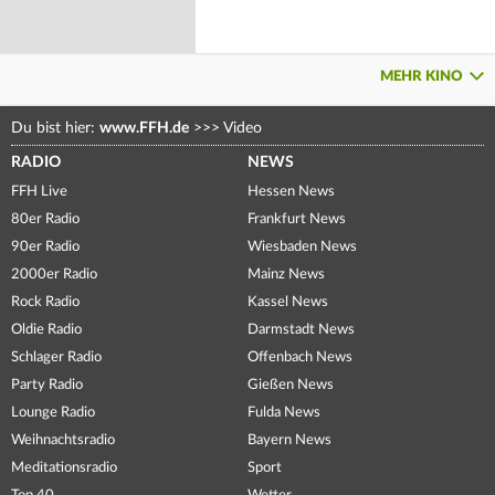
MEHR KINO
Du bist hier:
www.FFH.de
>>>
Video
RADIO
NEWS
FFH Live
Hessen News
80er Radio
Frankfurt News
90er Radio
Wiesbaden News
2000er Radio
Mainz News
Rock Radio
Kassel News
Oldie Radio
Darmstadt News
Schlager Radio
Offenbach News
Party Radio
Gießen News
Lounge Radio
Fulda News
Weihnachtsradio
Bayern News
Meditationsradio
Sport