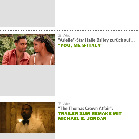
"Arielle"-Star Halle Bailey zurück auf der Leinwand:
"YOU, ME & ITALY"
"The Thomas Crown Affair":
TRAILER ZUM REMAKE MIT
MICHAEL B. JORDAN