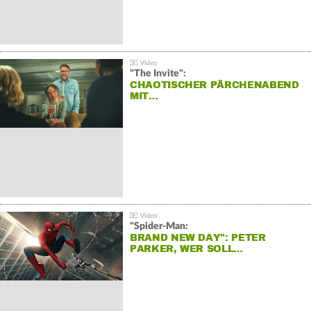
"The Invite":
CHAOTISCHER PÄRCHENABEND
MIT…
"Spider-Man:
BRAND NEW DAY": PETER
PARKER, WER SOLL…