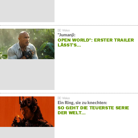
"Jumanji:
OPEN WORLD": ERSTER TRAILER
LÄSST'S…
Ein Ring, sie zu knechten:
SO GEHT DIE TEUERSTE SERIE
DER WELT…