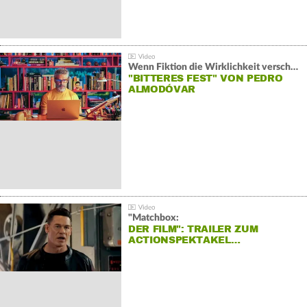
Wenn Fiktion die Wirklichkeit verschiebt:
"BITTERES FEST" VON PEDRO
ALMODÓVAR
"Matchbox:
DER FILM": TRAILER ZUM
ACTIONSPEKTAKEL…