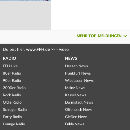
MEHR TOP-MELDUNGEN
Du bist hier:
www.FFH.de
>>>
Video
RADIO
NEWS
FFH Live
Hessen News
80er Radio
Frankfurt News
90er Radio
Wiesbaden News
2000er Radio
Mainz News
Rock Radio
Kassel News
Oldie Radio
Darmstadt News
Schlager Radio
Offenbach News
Party Radio
Gießen News
Lounge Radio
Fulda News