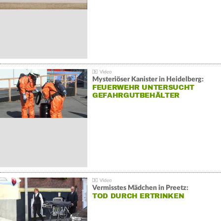
Mysteriöser Kanister in Heidelberg:
FEUERWEHR UNTERSUCHT
GEFAHRGUTBEHÄLTER
Vermisstes Mädchen in Preetz:
TOD DURCH ERTRINKEN