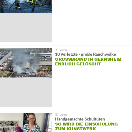
10 Verletzte - große Rauchwolke
GROSSBRAND IN GERNSHEIM E
NDLICH GELÖSCHT
Handgemachte Schultüten
SO WIRD DIE EINSCHULUNG
ZUM KUNSTWERK