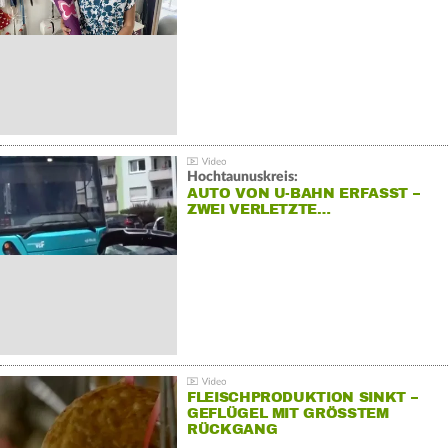
Hochtaunuskreis:
AUTO VON U-BAHN ERFASST –
ZWEI VERLETZTE…
FLEISCHPRODUKTION SINKT –
GEFLÜGEL MIT GRÖSSTEM R
ÜCKGANG