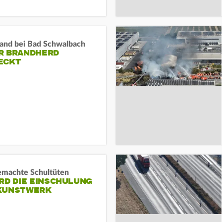
and bei Bad Schwalbach
R BRANDHERD
ECKT
machte Schultüten
RD DIE EINSCHULUNG
KUNSTWERK