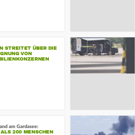
N STREITET ÜBER DIE
IGNUNG VON
BILIENKONZERNEN
and am Gardasee:
 ALS 200 MENSCHEN