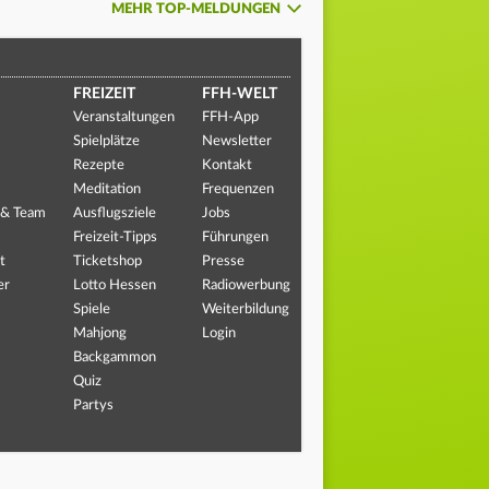
MEHR TOP-MELDUNGEN
FREIZEIT
FFH-WELT
Veranstaltungen
FFH-App
Spielplätze
Newsletter
Rezepte
Kontakt
Meditation
Frequenzen
 & Team
Ausflugsziele
Jobs
Freizeit-Tipps
Führungen
t
Ticketshop
Presse
er
Lotto Hessen
Radiowerbung
Spiele
Weiterbildung
Mahjong
Login
Backgammon
Quiz
Partys