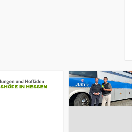
llungen und Hofläden
ISHÖFE IN HESSEN