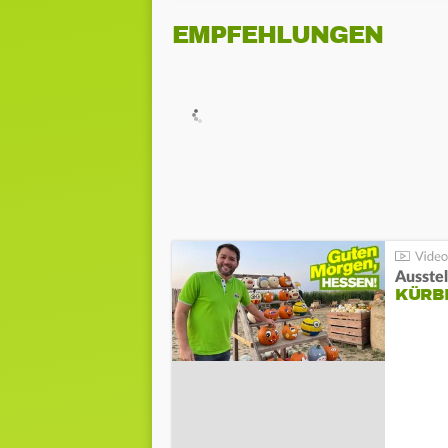
EMPFEHLUNGEN
Ausste
KÜRB