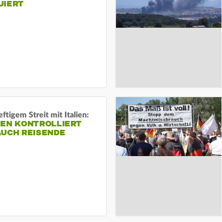
UIERT
ftigem Streit mit Italien:
IEN KONTROLLIERT
AUCH REISENDE