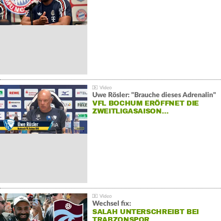
Uwe Rösler: "Brauche dieses Adrenalin"
VFL BOCHUM ERÖFFNET DIE
ZWEITLIGASAISON…
Wechsel fix:
SALAH UNTERSCHREIBT BEI
TRABZONSPOR