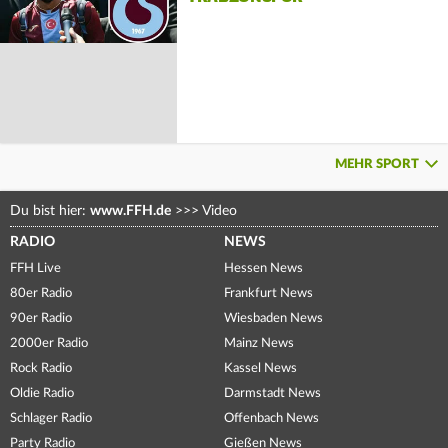
MEHR SPORT
Du bist hier:
www.FFH.de
>>>
Video
RADIO
NEWS
FFH Live
Hessen News
80er Radio
Frankfurt News
90er Radio
Wiesbaden News
2000er Radio
Mainz News
Rock Radio
Kassel News
Oldie Radio
Darmstadt News
Schlager Radio
Offenbach News
Party Radio
Gießen News