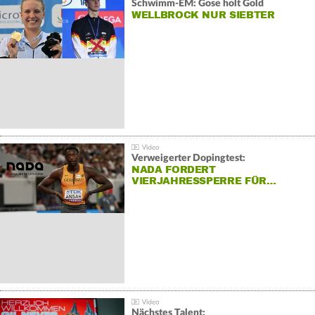
Schwimm-EM: Gose holt Gold
WELLBROCK NUR SIEBTER
Verweigerter Dopingtest:
NADA FORDERT
VIERJAHRESSPERRE FÜR…
Nächstes Talent: