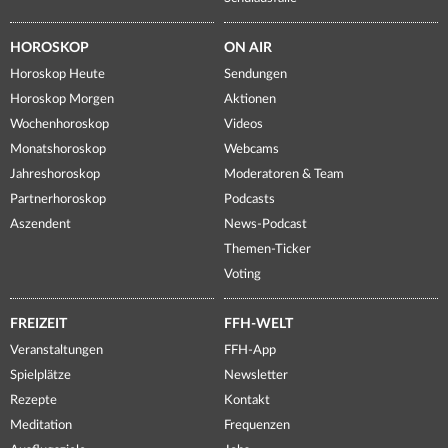
HOROSKOP
ON AIR
Horoskop Heute
Sendungen
Horoskop Morgen
Aktionen
Wochenhoroskop
Videos
Monatshoroskop
Webcams
Jahreshoroskop
Moderatoren & Team
Partnerhoroskop
Podcasts
Aszendent
News-Podcast
Themen-Ticker
Voting
FREIZEIT
FFH-WELT
Veranstaltungen
FFH-App
Spielplätze
Newsletter
Rezepte
Kontakt
Meditation
Frequenzen