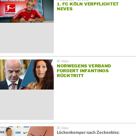
1. FC KÖLN VERPFLICHTET
NEVES
NORWEGENS VERBAND
FORDERT INFANTINOS
RÜCKTRITT
Lückenkemper nach Zeckenbiss: