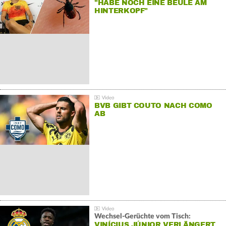
"HABE NOCH EINE BEULE AM
HINTERKOPF"
BVB GIBT COUTO NACH COMO
AB
Wechsel-Gerüchte vom Tisch:
VINÍCIUS JÚNIOR VERLÄNGERT