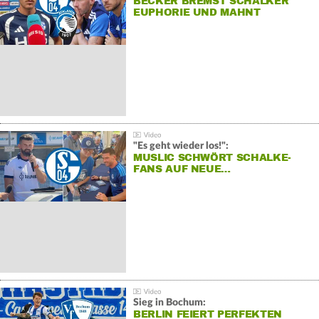
BECKER BREMST SCHALKER
EUPHORIE UND MAHNT
"Es geht wieder los!":
MUSLIC SCHWÖRT SCHALKE-
FANS AUF NEUE…
Sieg in Bochum:
BERLIN FEIERT PERFEKTEN