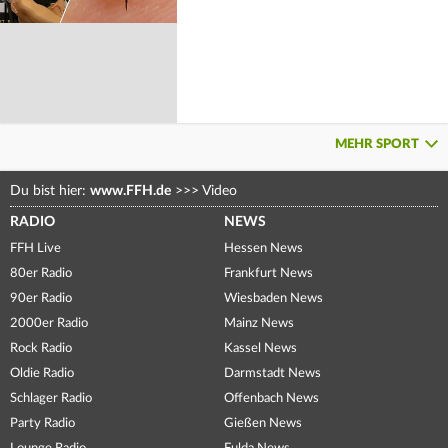
MEHR SPORT
Du bist hier:
www.FFH.de
>>>
Video
RADIO
NEWS
FFH Live
Hessen News
80er Radio
Frankfurt News
90er Radio
Wiesbaden News
2000er Radio
Mainz News
Rock Radio
Kassel News
Oldie Radio
Darmstadt News
Schlager Radio
Offenbach News
Party Radio
Gießen News