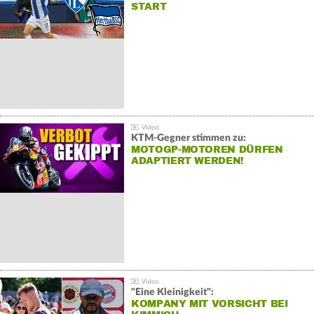
START
KTM-Gegner stimmen zu:
MOTOGP-MOTOREN DÜRFEN
ADAPTIERT WERDEN!
"Eine Kleinigkeit":
KOMPANY MIT VORSICHT BEI