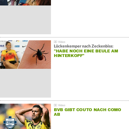
Lückenkemper nach Zeckenbiss:
"HABE NOCH EINE BEULE AM
HINTERKOPF"
BVB GIBT COUTO NACH COMO
AB