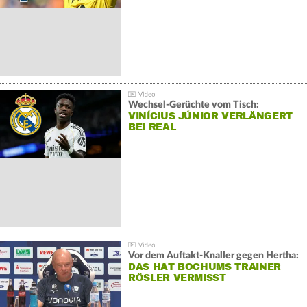
Wechsel-Gerüchte vom Tisch:
VINÍCIUS JÚNIOR VERLÄNGERT
BEI REAL
Vor dem Auftakt-Knaller gegen Hertha:
DAS HAT BOCHUMS TRAINER
RÖSLER VERMISST