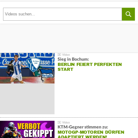
Sieg in Bochum:
BERLIN FEIERT PERFEKTEN
START
KTM-Gegner stimmen zu:
MOTOGP-MOTOREN DÜRFEN
ADAPTIERT WERDEN!