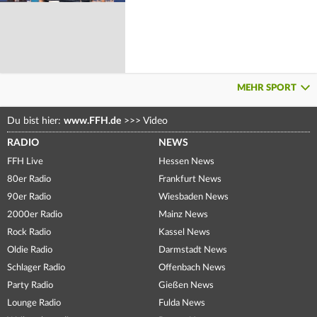
MEHR SPORT
Du bist hier:
www.FFH.de
>>>
Video
RADIO
NEWS
FFH Live
Hessen News
80er Radio
Frankfurt News
90er Radio
Wiesbaden News
2000er Radio
Mainz News
Rock Radio
Kassel News
Oldie Radio
Darmstadt News
Schlager Radio
Offenbach News
Party Radio
Gießen News
Lounge Radio
Fulda News