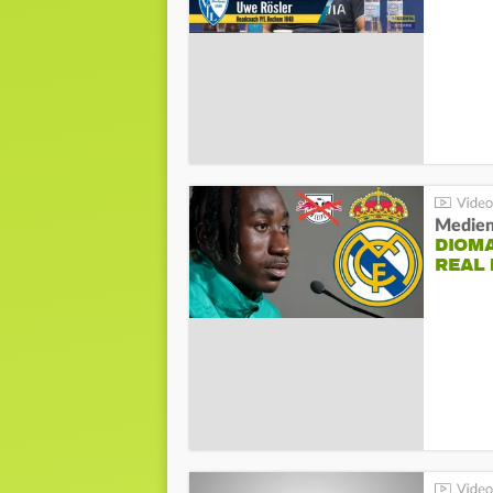
Medien
DIOM
REAL