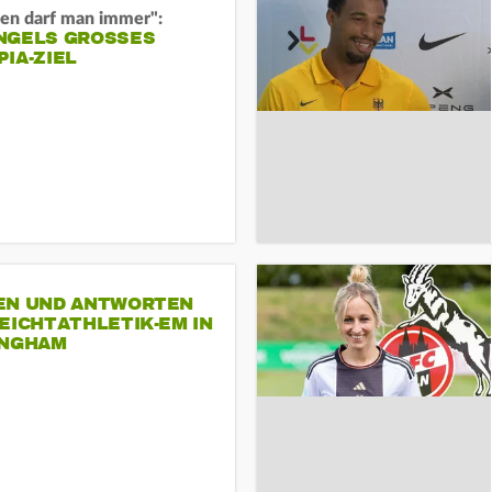
en darf man immer":
GELS GROSSES O
A-ZIEL
EN UND ANTWORTEN
EICHTATHLETIK-EM IN
INGHAM