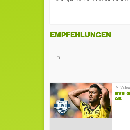
EMPFEHLUNGEN
BVB 
AB