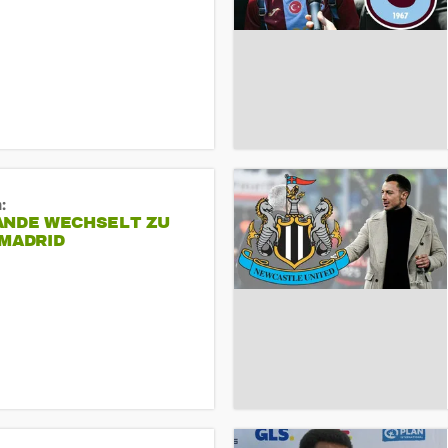
:
ANDE WECHSELT ZU
 MADRID