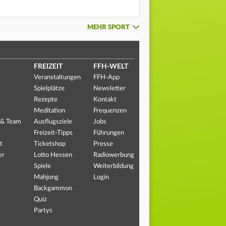
MEHR SPORT
FREIZEIT
FFH-WELT
Veranstaltungen
FFH-App
Spielplätze
Newsletter
Rezepte
Kontakt
Meditation
Frequenzen
 & Team
Ausflugsziele
Jobs
Freizeit-Tipps
Führungen
t
Ticketshop
Presse
er
Lotto Hessen
Radiowerbung
Spiele
Weiterbildung
Mahjong
Login
Backgammon
Quiz
Partys