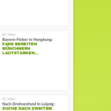
Bayern-Fieber in Hongkong:
FANS BEREITEN
MÜNCHNERN
LAUTSTARKEN…
Nach Drohnenfund in Leipzig:
SUCHE NACH ZWEITEM