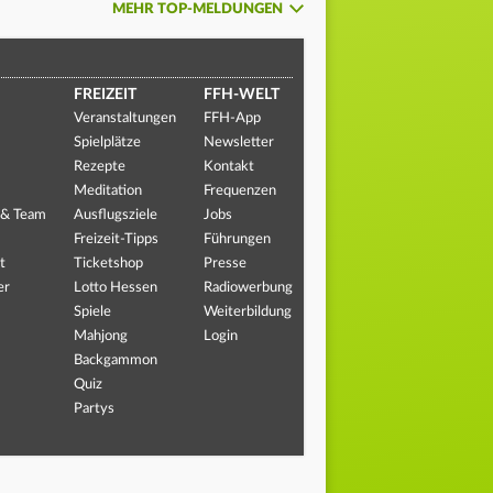
MEHR TOP-MELDUNGEN
FREIZEIT
FFH-WELT
Veranstaltungen
FFH-App
Spielplätze
Newsletter
Rezepte
Kontakt
Meditation
Frequenzen
 & Team
Ausflugsziele
Jobs
Freizeit-Tipps
Führungen
t
Ticketshop
Presse
er
Lotto Hessen
Radiowerbung
Spiele
Weiterbildung
Mahjong
Login
Backgammon
Quiz
Partys