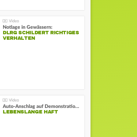
Notlage in Gewässern:
DLRG SCHILDERT RICHTIGES
VERHALTEN
Auto-Anschlag auf Demonstration in München:
LEBENSLANGE HAFT