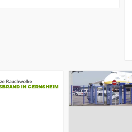
ze Rauchwolke
BRAND IN GERNSHEIM