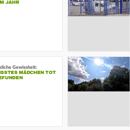
EM JAHR
liche Gewissheit:
ISSTES MÄDCHEN TOT
EFUNDEN