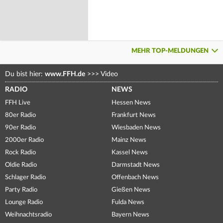
MEHR TOP-MELDUNGEN
Du bist hier:
www.FFH.de
>>>
Video
RADIO
NEWS
FFH Live
Hessen News
80er Radio
Frankfurt News
90er Radio
Wiesbaden News
2000er Radio
Mainz News
Rock Radio
Kassel News
Oldie Radio
Darmstadt News
Schlager Radio
Offenbach News
Party Radio
Gießen News
Lounge Radio
Fulda News
Weihnachtsradio
Bayern News