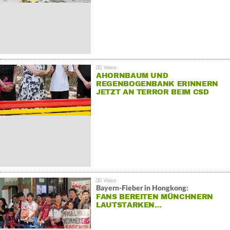
AHORNBAUM UND
REGENBOGENBANK ERINNERN
JETZT AN TERROR BEIM CSD
Bayern-Fieber in Hongkong:
FANS BEREITEN MÜNCHNERN
LAUTSTARKEN…