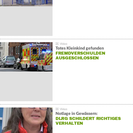
Totes Kleinkind gefunden
FREMDVERSCHULDEN
AUSGESCHLOSSEN
Notlage in Gewässern:
DLRG SCHILDERT RICHTIGES
VERHALTEN