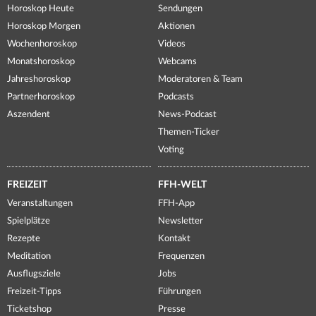
Horoskop Heute
Sendungen
Horoskop Morgen
Aktionen
Wochenhoroskop
Videos
Monatshoroskop
Webcams
Jahreshoroskop
Moderatoren & Team
Partnerhoroskop
Podcasts
Aszendent
News-Podcast
Themen-Ticker
Voting
FREIZEIT
FFH-WELT
Veranstaltungen
FFH-App
Spielplätze
Newsletter
Rezepte
Kontakt
Meditation
Frequenzen
Ausflugsziele
Jobs
Freizeit-Tipps
Führungen
Ticketshop
Presse