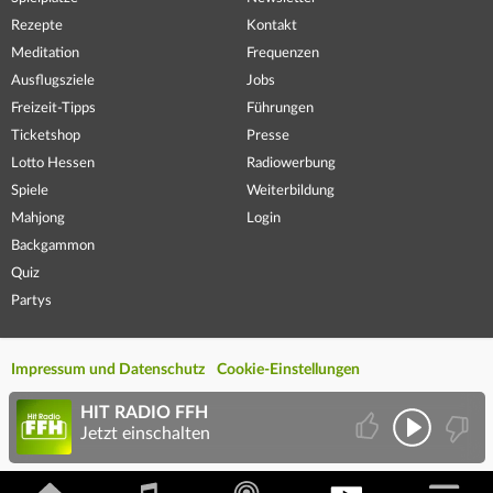
Rezepte
Kontakt
Meditation
Frequenzen
Ausflugsziele
Jobs
Freizeit-Tipps
Führungen
Ticketshop
Presse
Lotto Hessen
Radiowerbung
Spiele
Weiterbildung
Mahjong
Login
Backgammon
Quiz
Partys
Impressum und Datenschutz
Cookie-Einstellungen
HIT RADIO FFH
Jetzt einschalten