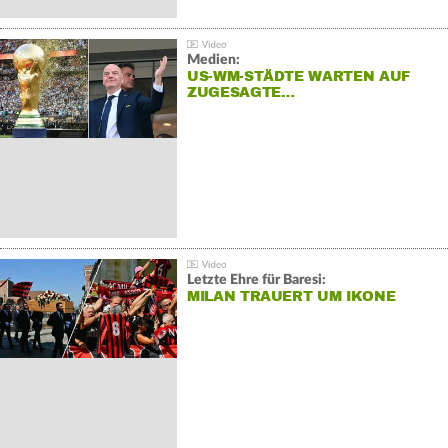
Medien:
US-WM-STÄDTE WARTEN AUF
ZUGESAGTE…
Letzte Ehre für Baresi:
MILAN TRAUERT UM IKONE