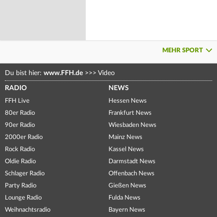
MEHR SPORT
Du bist hier:
www.FFH.de
>>>
Video
RADIO
NEWS
FFH Live
Hessen News
80er Radio
Frankfurt News
90er Radio
Wiesbaden News
2000er Radio
Mainz News
Rock Radio
Kassel News
Oldie Radio
Darmstadt News
Schlager Radio
Offenbach News
Party Radio
Gießen News
Lounge Radio
Fulda News
Weihnachtsradio
Bayern News