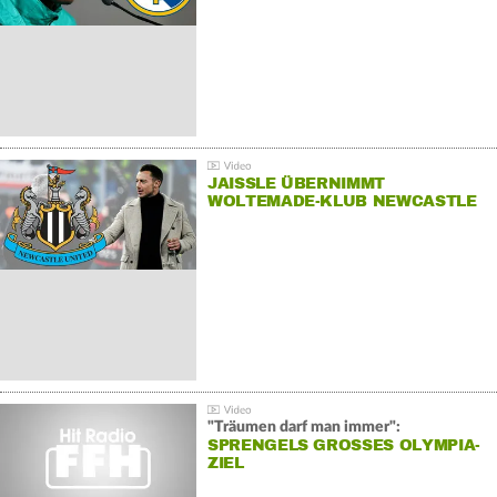
JAISSLE ÜBERNIMMT
WOLTEMADE-KLUB NEWCASTLE
"Träumen darf man immer":
SPRENGELS GROSSES OLYMPIA-Z
IEL