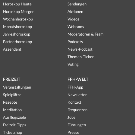
Horoskop Heute
Sendungen
Horoskop Morgen
Aktionen
Wochenhoroskop
Videos
Monatshoroskop
Webcams
Jahreshoroskop
Moderatoren & Team
Partnerhoroskop
Podcasts
Aszendent
News-Podcast
Themen-Ticker
Voting
FREIZEIT
FFH-WELT
Veranstaltungen
FFH-App
Spielplätze
Newsletter
Rezepte
Kontakt
Meditation
Frequenzen
Ausflugsziele
Jobs
Freizeit-Tipps
Führungen
Ticketshop
Presse