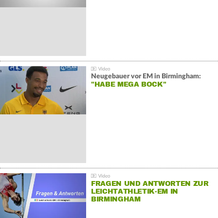
Neugebauer vor EM in Birmingham:
"HABE MEGA BOCK"
FRAGEN UND ANTWORTEN ZUR
LEICHTATHLETIK-EM IN
BIRMINGHAM