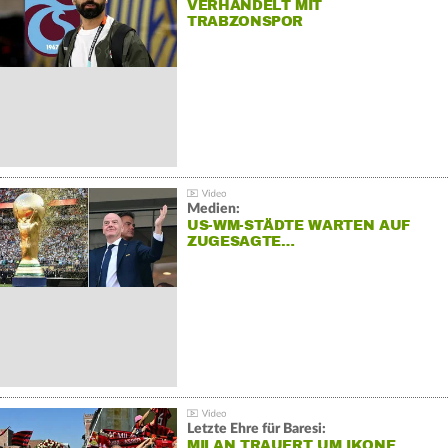
VERHANDELT MIT
TRABZONSPOR
Medien:
US-WM-STÄDTE WARTEN AUF
ZUGESAGTE…
Letzte Ehre für Baresi:
MILAN TRAUERT UM IKONE