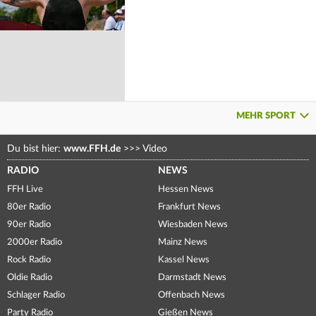
MEHR SPORT
Du bist hier:
www.FFH.de
>>>
Video
RADIO
NEWS
FFH Live
Hessen News
80er Radio
Frankfurt News
90er Radio
Wiesbaden News
2000er Radio
Mainz News
Rock Radio
Kassel News
Oldie Radio
Darmstadt News
Schlager Radio
Offenbach News
Party Radio
Gießen News