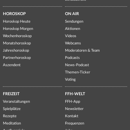
HOROSKOP
ON AIR
Horoskop Heute
Sendungen
Horoskop Morgen
Aktionen
Wochenhoroskop
Videos
Monatshoroskop
Webcams
Jahreshoroskop
Moderatoren & Team
Partnerhoroskop
Podcasts
Aszendent
News-Podcast
Themen-Ticker
Voting
FREIZEIT
FFH-WELT
Veranstaltungen
FFH-App
Spielplätze
Newsletter
Rezepte
Kontakt
Meditation
Frequenzen