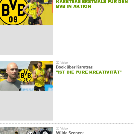
KARETSAS ERSTMALS FÜR DEN
BVB IN AKTION
Book über Karetsas:
"IST DIE PURE KREATIVITÄT"
Wilde Szenen: