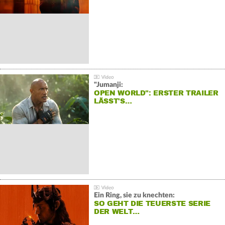
"Jumanji:
OPEN WORLD": ERSTER TRAILER
LÄSST'S…
Ein Ring, sie zu knechten:
SO GEHT DIE TEUERSTE SERIE
DER WELT…