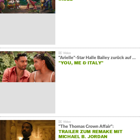
"Arielle"-Star Halle Bailey zurück auf der Leinwand:
"YOU, ME & ITALY"
"The Thomas Crown Affair":
TRAILER ZUM REMAKE MIT
MICHAEL B. JORDAN