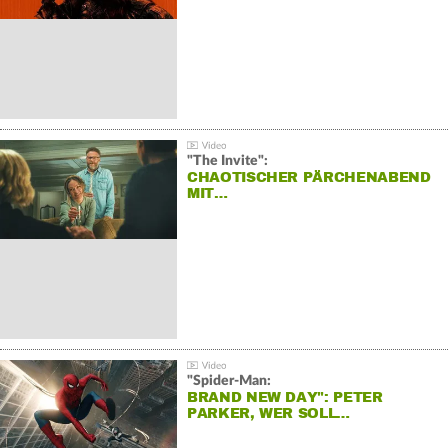
"The Invite":
CHAOTISCHER PÄRCHENABEND
MIT…
"Spider-Man:
BRAND NEW DAY": PETER
PARKER, WER SOLL…