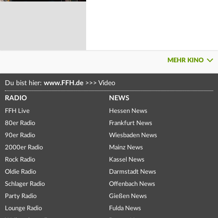
MEHR KINO
Du bist hier:
www.FFH.de
>>>
Video
RADIO
NEWS
FFH Live
Hessen News
80er Radio
Frankfurt News
90er Radio
Wiesbaden News
2000er Radio
Mainz News
Rock Radio
Kassel News
Oldie Radio
Darmstadt News
Schlager Radio
Offenbach News
Party Radio
Gießen News
Lounge Radio
Fulda News