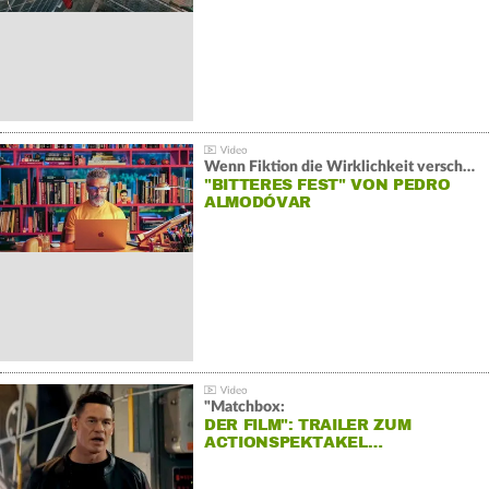
Wenn Fiktion die Wirklichkeit verschiebt:
"BITTERES FEST" VON PEDRO
ALMODÓVAR
"Matchbox:
DER FILM": TRAILER ZUM
ACTIONSPEKTAKEL…