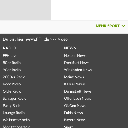
MEHR SPORT
Du bist hier:
www.FFH.de
>>>
Video
RADIO
NEWS
FFH Live
Hessen News
80er Radio
Frankfurt News
90er Radio
Wiesbaden News
2000er Radio
Mainz News
Rock Radio
Kassel News
Oldie Radio
Darmstadt News
Schlager Radio
Offenbach News
Party Radio
Gießen News
Lounge Radio
Fulda News
Weihnachtsradio
Bayern News
Meditationsradio
Sport