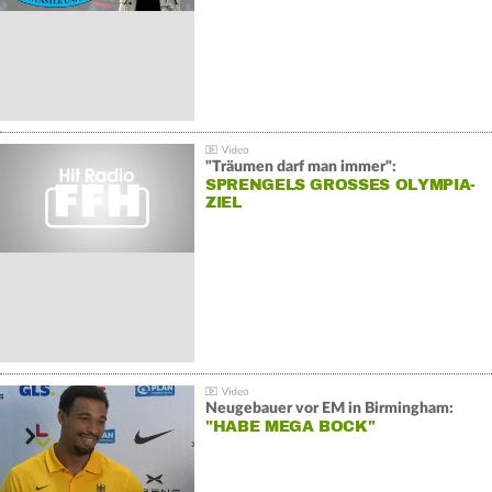
"Träumen darf man immer":
SPRENGELS GROSSES OLYMPIA-Z
IEL
Neugebauer vor EM in Birmingham:
"HABE MEGA BOCK"