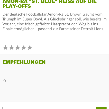
AMON-RA "ST. BLUE" HEISS AUF DIE P
LAY-OFFS
Der deutsche Footballstar Amon-Ra St. Brown träumt vom
Triumph im Super Bowl. Als Glücksbringer soll, wie bereits im
Vorjahr, eine frisch gefärbte Haarpracht den Weg bis ins
Finale ermöglichen - passend zur Farbe seiner Detroit Lions.
EMPFEHLUNGEN