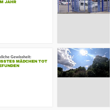
EM JAHR
liche Gewissheit:
ISSTES MÄDCHEN TOT
EFUNDEN