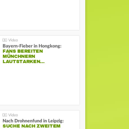
Bayern-Fieber in Hongkong:
FANS BEREITEN
MÜNCHNERN
LAUTSTARKEN…
Nach Drohnenfund in Leipzig:
SUCHE NACH ZWEITEM