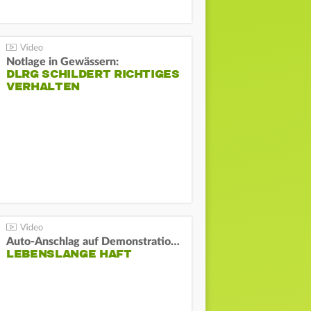
Notlage in Gewässern:
DLRG SCHILDERT RICHTIGES
VERHALTEN
Auto-Anschlag auf Demonstration in München:
LEBENSLANGE HAFT