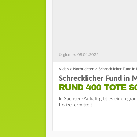
© glomex, 08.01.2025
Video
>
Nachrichten
>
Schrecklicher Fund in
Schrecklicher Fund in 
RUND 400 TOTE 
In Sachsen-Anhalt gibt es einen grau
Polizei ermittelt.