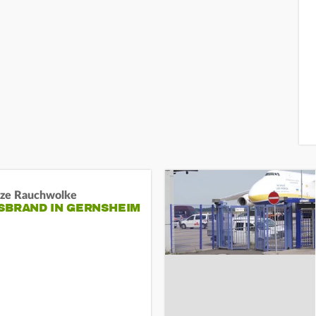
ze Rauchwolke
BRAND IN GERNSHEIM