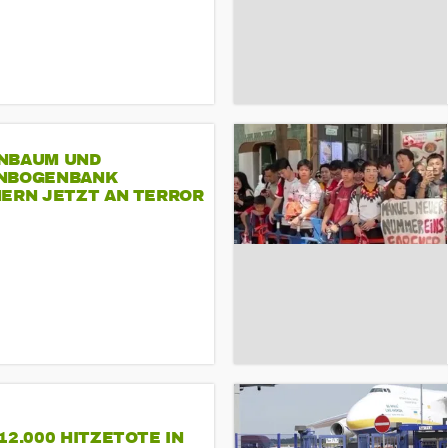
NBAUM UND
NBOGENBANK
NERN JETZT AN TERROR
CSD
12.000 HITZETOTE IN