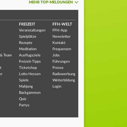
MEHR TOP-MELDUNGEN
FREIZEIT
FFH-WELT
Veranstaltungen
FFH-App
Spielplätze
Newsletter
Rezepte
Kontakt
Meditation
Frequenzen
 & Team
Ausflugsziele
Jobs
Freizeit-Tipps
Führungen
t
Ticketshop
Presse
er
Lotto Hessen
Radiowerbung
Spiele
Weiterbildung
Mahjong
Login
Backgammon
Quiz
Partys